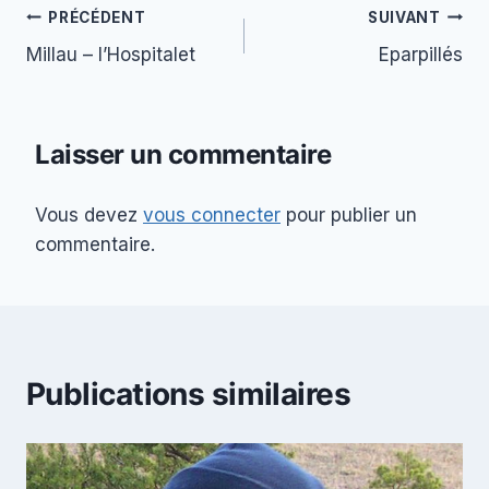
Navigation
PRÉCÉDENT
SUIVANT
Millau – l’Hospitalet
Eparpillés
de
l’article
Laisser un commentaire
Vous devez
vous connecter
pour publier un
commentaire.
Publications similaires