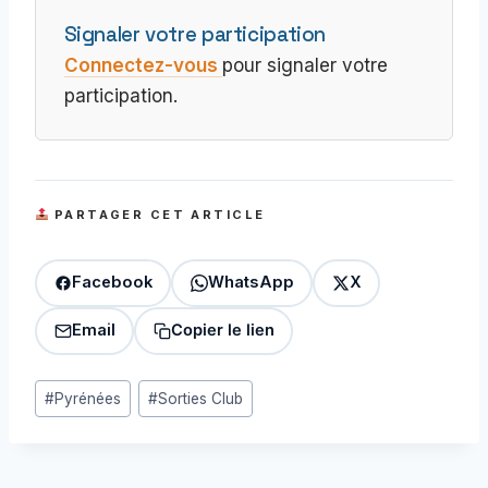
Signaler votre participation
Connectez-vous
pour signaler votre
participation.
PARTAGER CET ARTICLE
Facebook
WhatsApp
X
Email
Copier le lien
Étiquettes
#
Pyrénées
#
Sorties Club
de
la
publication :