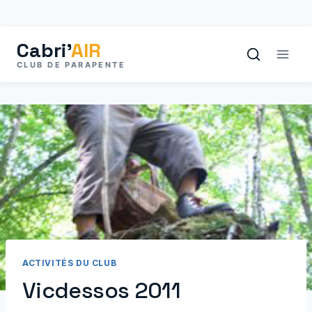
Aller
au
contenu
ACTIVITÉS DU CLUB
Vicdessos 2011