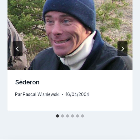
Séderon
Par
Pascal Wisniewski
16/04/2004