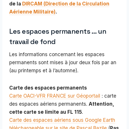
de la
DIRCAM (Direction de la Circulation
Aérienne Militaire)
.
Les espaces permanents … un
travail de fond
Les informations concernant les espaces
permanents sont mises à jour deux fois par an
(au printemps et à l’automne).
Carte des espaces permanents
Carte OACI-VFR FRANCE sur Géoportail
: carte
des espaces aériens permanents.
Attention,
cette carte se limite au FL 115
.
Carte des espaces aériens sous Google Earth
téléchargeable sur le site de Pascal Bazile
(
Pas