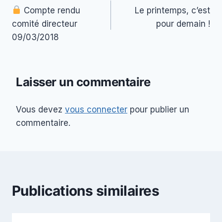
Compte rendu
Le printemps, c’est
de
comité directeur
pour demain !
l’article
09/03/2018
Laisser un commentaire
Vous devez
vous connecter
pour publier un
commentaire.
Publications similaires