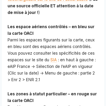
une source officielle ET attention à la date
de mise à jour !
)
Les espace aériens contrôlés – en bleu sur
la carte OACI
Parmi les espaces figurants sur la carte, ceux
en bleu sont des espaces aériens contrôlés.
Vous pouvez consulter les spécificités de ces
espaces sur le site du
SIA
: en haut à gauche :
eAIP France -> Sélection de l’eAIP en vigueur
(Clic sur la date) -> Menu de gauche : partie 2
> Enr 2 > ENR 2.1
Les zones à statut particulier – en rouge sur
la carte OACI