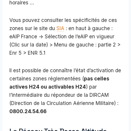
horaires …
Vous pouvez consulter les spécificités de ces
zones sur le site du
SIA
: en haut à gauche :
eAIP France -> Sélection de l’eAIP en vigueur
(Clic sur la date) > Menu de gauche : partie 2 >
Enr 5 > ENR 5.1
Il est possible de connaître l’état d’activation de
certaines zones réglementées (
pas celles
actives H24 ou activables H24
) par
l’intermédiaire du répondeur de la DIRCAM
(Direction de la Circulation Aérienne Militaire) :
0800.24.54.66