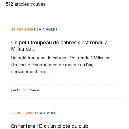
512
articles trouvés
23 FÉV 2026
1.CA A VOLÉ !
Un petit troupeau de cabres s’est rendu à
Millau ce…
Un petit troupeau de cabres s’est rendu à Millau ce
dimanche. Enormément de monde en l’air,
certainement trop,…
par Laurent Garcia
24 JUIL 2025
1.CA A VOLÉ !
En fanfare ! Dixit un pilote du club