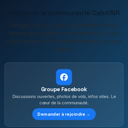
Rejoignez la communauté Cabri'AIR
Partagez vos vols, posez vos questions, restez
informé des conditions et des sorties. Que vous
soyez membre actif ou simple passionné, on vous
attend !
Groupe Facebook
Discussions ouvertes, photos de vols, infos sites. Le
cœur de la communauté.
Demander à rejoindre →