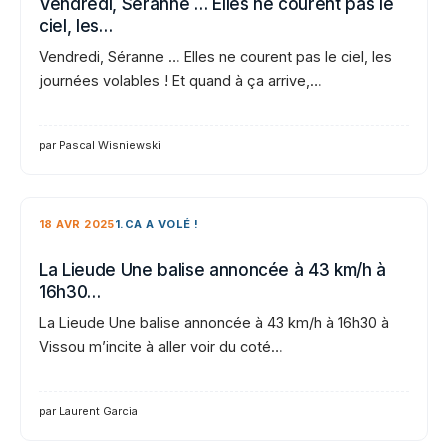
Vendredi, Séranne … Elles ne courent pas le
ciel, les…
Vendredi, Séranne … Elles ne courent pas le ciel, les
journées volables ! Et quand à ça arrive,…
par Pascal Wisniewski
18 AVR 2025
1.CA A VOLÉ !
La Lieude Une balise annoncée à 43 km/h à
16h30…
La Lieude Une balise annoncée à 43 km/h à 16h30 à
Vissou m’incite à aller voir du coté…
par Laurent Garcia