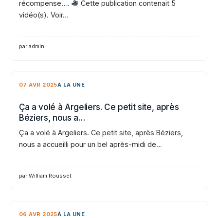
récompense….
Cette publication contenait 5
vidéo(s). Voir…
par admin
07 AVR 2025
À LA UNE
Ça a volé à Argeliers. Ce petit site, après
Béziers, nous a…
Ça a volé à Argeliers. Ce petit site, après Béziers,
nous a accueilli pour un bel après-midi de…
par William Rousset
06 AVR 2025
À LA UNE