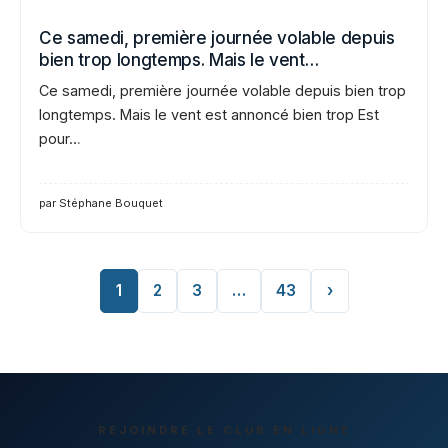
Ce samedi, première journée volable depuis
bien trop longtemps. Mais le vent…
Ce samedi, première journée volable depuis bien trop
longtemps. Mais le vent est annoncé bien trop Est
pour…
par Stéphane Bouquet
1
2
3
…
43
›
REJOINDRE LE CLUB EN LIGNE