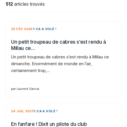
512
articles trouvés
23 FÉV 2026
1.CA A VOLÉ !
Un petit troupeau de cabres s’est rendu à
Millau ce…
Un petit troupeau de cabres s’est rendu à Millau ce
dimanche. Enormément de monde en l’air,
certainement trop,…
par Laurent Garcia
24 JUIL 2025
1.CA A VOLÉ !
En fanfare ! Dixit un pilote du club