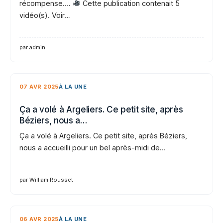
récompense….
Cette publication contenait 5
vidéo(s). Voir…
par admin
07 AVR 2025
À LA UNE
Ça a volé à Argeliers. Ce petit site, après
Béziers, nous a…
Ça a volé à Argeliers. Ce petit site, après Béziers,
nous a accueilli pour un bel après-midi de…
par William Rousset
06 AVR 2025
À LA UNE