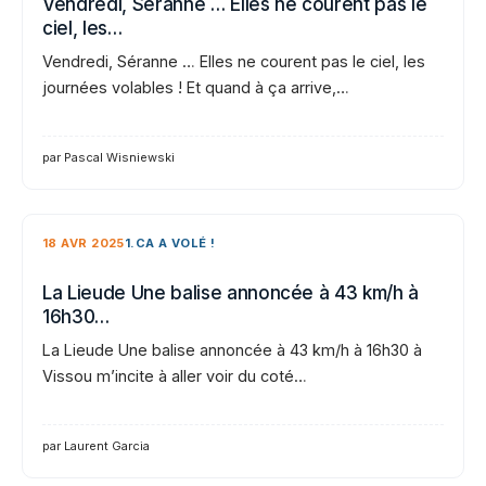
Vendredi, Séranne … Elles ne courent pas le
ciel, les…
Vendredi, Séranne … Elles ne courent pas le ciel, les
journées volables ! Et quand à ça arrive,…
par Pascal Wisniewski
18 AVR 2025
1.CA A VOLÉ !
La Lieude Une balise annoncée à 43 km/h à
16h30…
La Lieude Une balise annoncée à 43 km/h à 16h30 à
Vissou m’incite à aller voir du coté…
par Laurent Garcia