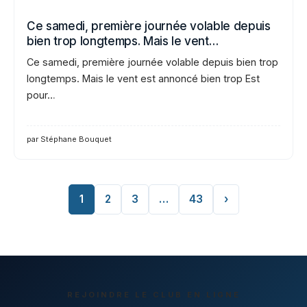
Ce samedi, première journée volable depuis
bien trop longtemps. Mais le vent…
Ce samedi, première journée volable depuis bien trop
longtemps. Mais le vent est annoncé bien trop Est
pour…
par Stéphane Bouquet
1
2
3
…
43
›
REJOINDRE LE CLUB EN LIGNE