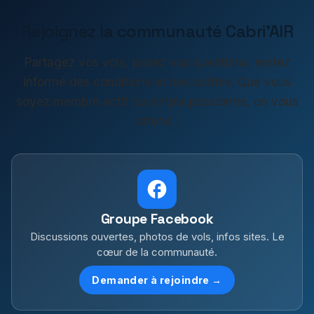
Rejoignez la communauté Cabri'AIR
Partagez vos vols, posez vos questions, restez
informé des conditions et des sorties. Que vous
soyez membre actif ou simple passionné, on vous
attend !
Groupe Facebook
Discussions ouvertes, photos de vols, infos sites. Le
cœur de la communauté.
Demander à rejoindre →