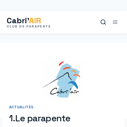
Aller
au
contenu
ACTUALITÉS
1.Le parapente