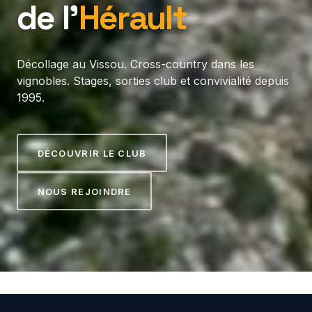
de l’
Hérault
Décollage au Vissou. Cross-country dans les
vignobles. Stages, sorties club et convivialité depuis
1995.
DÉCOUVRIR LE CLUB
NOUS REJOINDRE