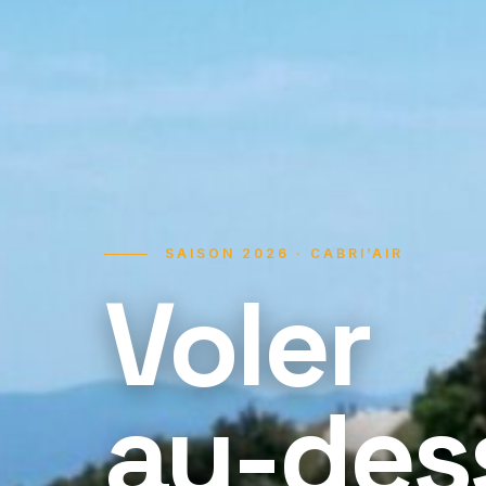
SAISON 2026 · CABRI’AIR
Voler
au-des