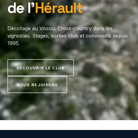
de l’
Hérault
Décollage au Vissou. Cross-country dans les
vignobles. Stages, sorties club et convivialité depuis
1995.
DÉCOUVRIR LE CLUB
NOUS REJOINDRE