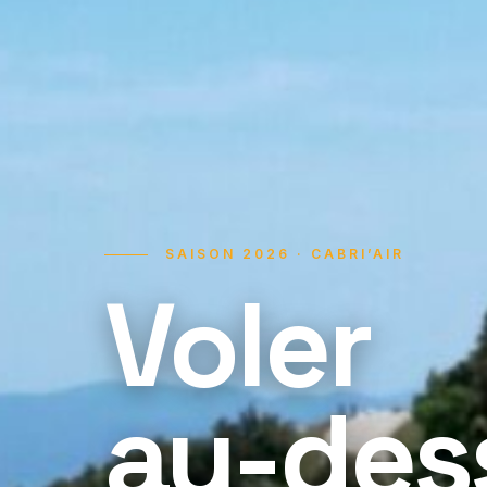
SAISON 2026 · CABRI’AIR
Voler
au-des