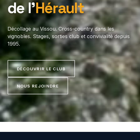
de l’
Hérault
Décollage au Vissou. Cross-country dans les
vignobles. Stages, sorties club et convivialité depuis
1995.
DÉCOUVRIR LE CLUB
NOUS REJOINDRE