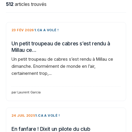
512
articles trouvés
23 FÉV 2026
1.CA A VOLÉ !
Un petit troupeau de cabres s’est rendu à
Millau ce…
Un petit troupeau de cabres s’est rendu à Millau ce
dimanche. Enormément de monde en l’air,
certainement trop,…
par Laurent Garcia
24 JUIL 2025
1.CA A VOLÉ !
En fanfare ! Dixit un pilote du club