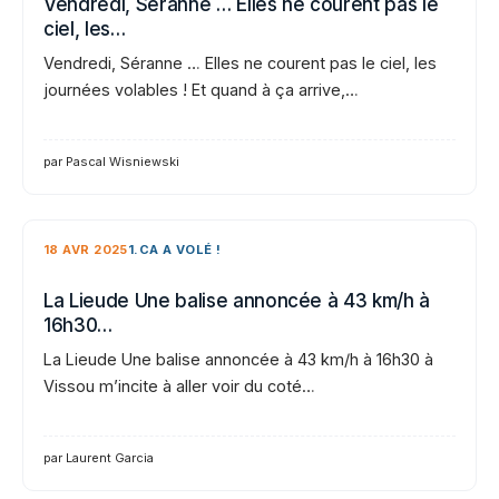
Vendredi, Séranne … Elles ne courent pas le
ciel, les…
Vendredi, Séranne … Elles ne courent pas le ciel, les
journées volables ! Et quand à ça arrive,…
par Pascal Wisniewski
18 AVR 2025
1.CA A VOLÉ !
La Lieude Une balise annoncée à 43 km/h à
16h30…
La Lieude Une balise annoncée à 43 km/h à 16h30 à
Vissou m’incite à aller voir du coté…
par Laurent Garcia