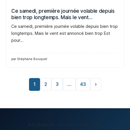
Ce samedi, première journée volable depuis
bien trop longtemps. Mais le vent…
Ce samedi, première journée volable depuis bien trop
longtemps. Mais le vent est annoncé bien trop Est
pour…
par Stéphane Bouquet
1
2
3
…
43
›
REJOINDRE LE CLUB EN LIGNE