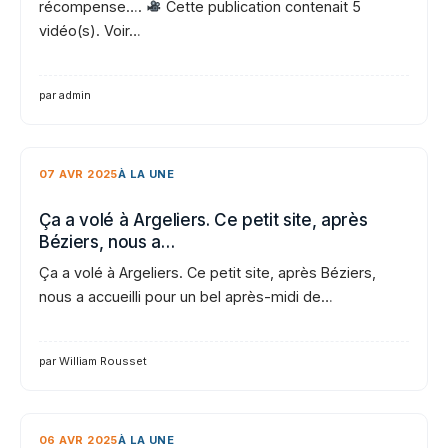
récompense….
Cette publication contenait 5
vidéo(s). Voir…
par admin
07 AVR 2025
À LA UNE
Ça a volé à Argeliers. Ce petit site, après
Béziers, nous a…
Ça a volé à Argeliers. Ce petit site, après Béziers,
nous a accueilli pour un bel après-midi de…
par William Rousset
06 AVR 2025
À LA UNE