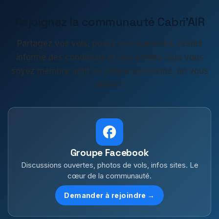
Rejoignez la communauté Cabri'AIR
Partagez vos vols, posez vos questions, restez
informé des conditions et des sorties. Que vous
soyez membre actif ou simple passionné, on vous
attend !
Groupe Facebook
Discussions ouvertes, photos de vols, infos sites. Le
cœur de la communauté.
Demander à rejoindre →