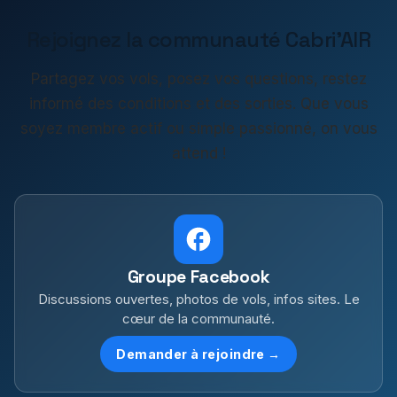
Rejoignez la communauté Cabri'AIR
Partagez vos vols, posez vos questions, restez
informé des conditions et des sorties. Que vous
soyez membre actif ou simple passionné, on vous
attend !
Groupe Facebook
Discussions ouvertes, photos de vols, infos sites. Le
cœur de la communauté.
Demander à rejoindre →