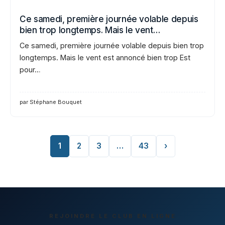
Ce samedi, première journée volable depuis
bien trop longtemps. Mais le vent…
Ce samedi, première journée volable depuis bien trop
longtemps. Mais le vent est annoncé bien trop Est
pour…
par Stéphane Bouquet
1
2
3
…
43
›
REJOINDRE LE CLUB EN LIGNE