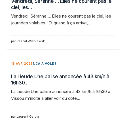
Vendredi, Séranne … Elles ne courent pas le
ciel, les…
Vendredi, Séranne … Elles ne courent pas le ciel, les
journées volables ! Et quand à ça arrive,…
par Pascal Wisniewski
18 AVR 2025
1.CA A VOLÉ !
La Lieude Une balise annoncée à 43 km/h à
16h30…
La Lieude Une balise annoncée à 43 km/h à 16h30 à
Vissou m’incite à aller voir du coté…
par Laurent Garcia