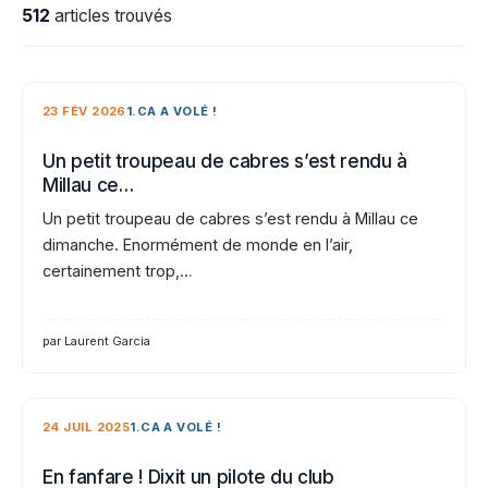
512
articles trouvés
23 FÉV 2026
1.CA A VOLÉ !
Un petit troupeau de cabres s’est rendu à
Millau ce…
Un petit troupeau de cabres s’est rendu à Millau ce
dimanche. Enormément de monde en l’air,
certainement trop,…
par Laurent Garcia
24 JUIL 2025
1.CA A VOLÉ !
En fanfare ! Dixit un pilote du club