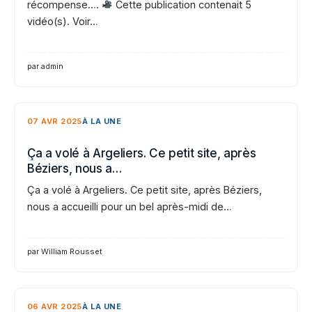
récompense….
Cette publication contenait 5
vidéo(s). Voir…
par admin
07 AVR 2025
À LA UNE
Ça a volé à Argeliers. Ce petit site, après
Béziers, nous a…
Ça a volé à Argeliers. Ce petit site, après Béziers,
nous a accueilli pour un bel après-midi de…
par William Rousset
06 AVR 2025
À LA UNE