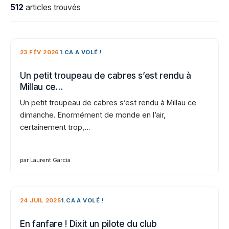
512
articles trouvés
23 FÉV 2026
1.CA A VOLÉ !
Un petit troupeau de cabres s’est rendu à
Millau ce…
Un petit troupeau de cabres s’est rendu à Millau ce
dimanche. Enormément de monde en l’air,
certainement trop,…
par Laurent Garcia
24 JUIL 2025
1.CA A VOLÉ !
En fanfare ! Dixit un pilote du club