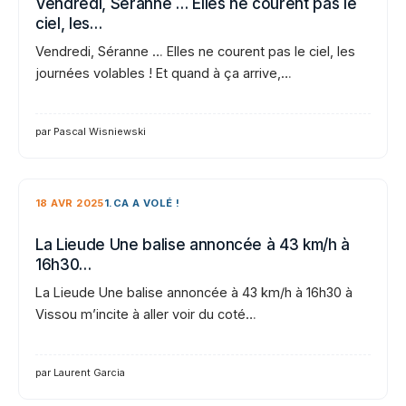
Vendredi, Séranne … Elles ne courent pas le
ciel, les…
Vendredi, Séranne … Elles ne courent pas le ciel, les
journées volables ! Et quand à ça arrive,…
par Pascal Wisniewski
18 AVR 2025
1.CA A VOLÉ !
La Lieude Une balise annoncée à 43 km/h à
16h30…
La Lieude Une balise annoncée à 43 km/h à 16h30 à
Vissou m’incite à aller voir du coté…
par Laurent Garcia