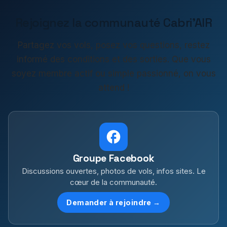
Rejoignez la communauté Cabri'AIR
Partagez vos vols, posez vos questions, restez
informé des conditions et des sorties. Que vous
soyez membre actif ou simple passionné, on vous
attend !
Groupe Facebook
Discussions ouvertes, photos de vols, infos sites. Le
cœur de la communauté.
Demander à rejoindre →