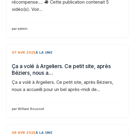
récompense….
Cette publication contenait 5
vidéo(s). Voir…
par admin
07 AVR 2025
À LA UNE
Ça a volé à Argeliers. Ce petit site, après
Béziers, nous a…
Ça a volé à Argeliers. Ce petit site, après Béziers,
nous a accueilli pour un bel après-midi de…
par William Rousset
06 AVR 2025
À LA UNE