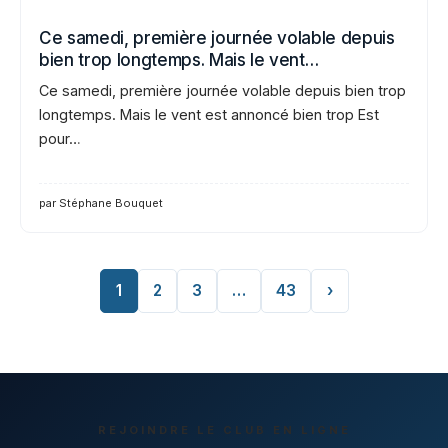
Ce samedi, première journée volable depuis
bien trop longtemps. Mais le vent…
Ce samedi, première journée volable depuis bien trop
longtemps. Mais le vent est annoncé bien trop Est
pour…
par Stéphane Bouquet
1
2
3
…
43
›
REJOINDRE LE CLUB EN LIGNE