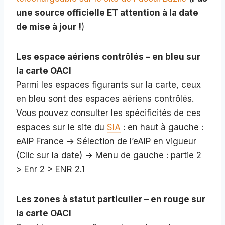
une source officielle ET attention à la date
de mise à jour !
)
Les espace aériens contrôlés – en bleu sur
la carte OACI
Parmi les espaces figurants sur la carte, ceux
en bleu sont des espaces aériens contrôlés.
Vous pouvez consulter les spécificités de ces
espaces sur le site du
SIA
: en haut à gauche :
eAIP France -> Sélection de l’eAIP en vigueur
(Clic sur la date) -> Menu de gauche : partie 2
> Enr 2 > ENR 2.1
Les zones à statut particulier – en rouge sur
la carte OACI