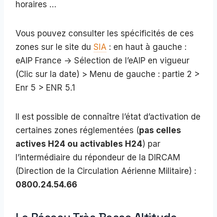
horaires …
Vous pouvez consulter les spécificités de ces
zones sur le site du
SIA
: en haut à gauche :
eAIP France -> Sélection de l’eAIP en vigueur
(Clic sur la date) > Menu de gauche : partie 2 >
Enr 5 > ENR 5.1
Il est possible de connaître l’état d’activation de
certaines zones réglementées (
pas celles
actives H24 ou activables H24
) par
l’intermédiaire du répondeur de la DIRCAM
(Direction de la Circulation Aérienne Militaire) :
0800.24.54.66