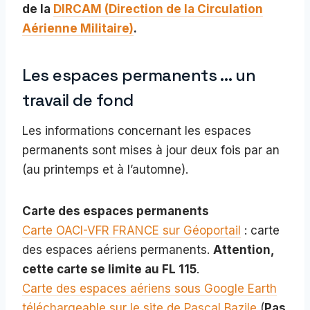
de la
DIRCAM (Direction de la Circulation
Aérienne Militaire)
.
Les espaces permanents … un
travail de fond
Les informations concernant les espaces
permanents sont mises à jour deux fois par an
(au printemps et à l’automne).
Carte des espaces permanents
Carte OACI-VFR FRANCE sur Géoportail
: carte
des espaces aériens permanents.
Attention,
cette carte se limite au FL 115
.
Carte des espaces aériens sous Google Earth
téléchargeable sur le site de Pascal Bazile
(
Pas