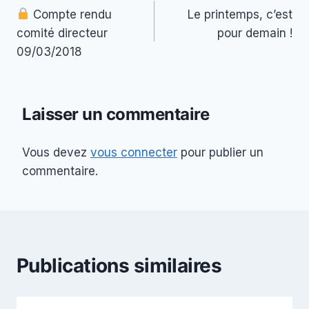
Compte rendu
Le printemps, c’est
de
comité directeur
pour demain !
l’article
09/03/2018
Laisser un commentaire
Vous devez
vous connecter
pour publier un
commentaire.
Publications similaires