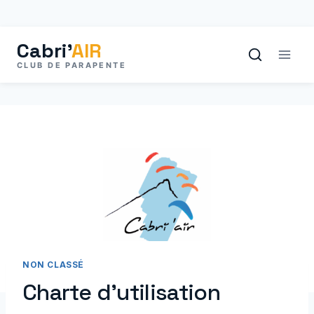
Aller
au
contenu
NON CLASSÉ
Charte d’utilisation