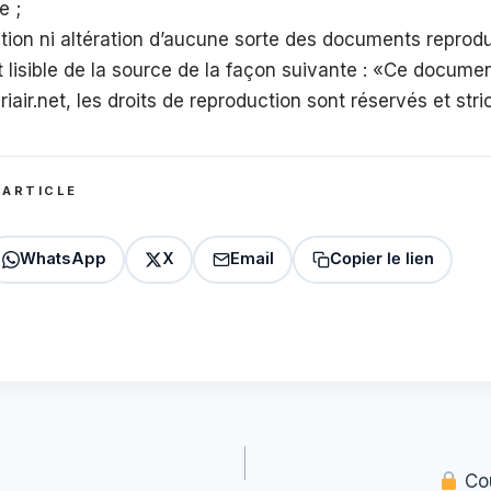
e ;
tion ni altération d’aucune sorte des documents reprodui
et lisible de la source de la façon suivante : «Ce docume
air.net, les droits de reproduction sont réservés et stri
 ARTICLE
WhatsApp
X
Email
Copier le lien
Cou