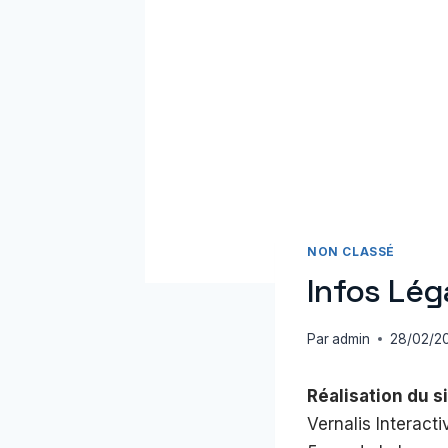
NON CLASSÉ
Infos Lég
Par
admin
28/02/2
Réalisation du si
Vernalis Interacti