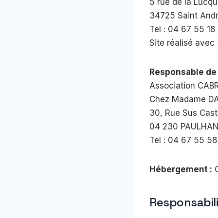
5 rue de la Lucq
34725 Saint And
Tel : 04 67 55 18
Site réalisé avec
Responsable de l
Association CABR
Chez Madame DA
30, Rue Sus Cast
04 230 PAULHA
Tel : 04 67 55 5
Hébergement :
O
Responsabil