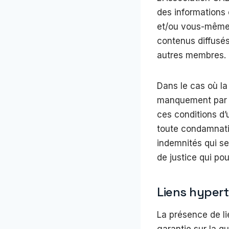
des informations 
et/ou vous-même.
contenus diffusés
autres membres.
Dans le cas où la
manquement par u
ces conditions d’u
toute condamnati
indemnités qui se
de justice qui po
Liens hyper
La présence de li
garantie sur la q