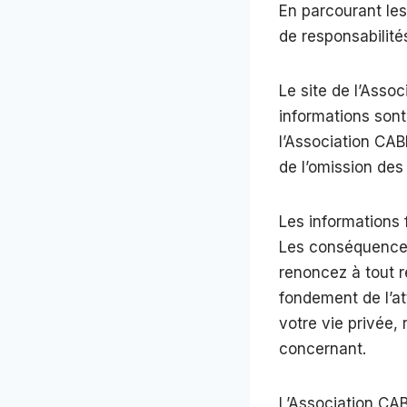
En parcourant les 
de responsabilités
Le site de l’Assoc
informations sont 
l’Association CAB
de l’omission des 
Les informations 
Les conséquences 
renoncez à tout r
fondement de l’att
votre vie privée, 
concernant.
L’Association CAB