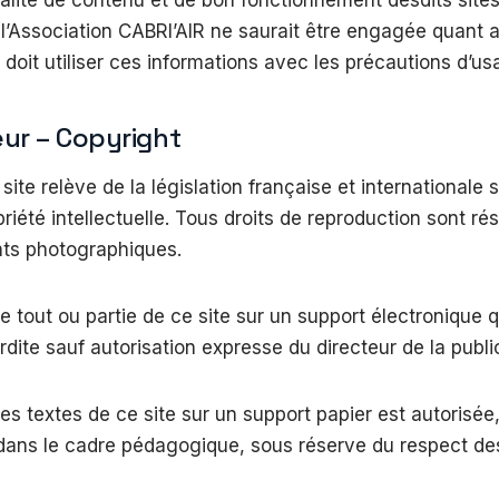
 l’Association CABRI’AIR ne saurait être engagée quant
e doit utiliser ces informations avec les précautions d’us
eur – Copyright
ite relève de la législation française et internationale su
priété intellectuelle. Tous droits de reproduction sont r
ts photographiques.
 tout ou partie de ce site sur un support électronique qu
rdite sauf autorisation expresse du directeur de la publi
es textes de ce site sur un support papier est autorisée,
dans le cadre pédagogique, sous réserve du respect des