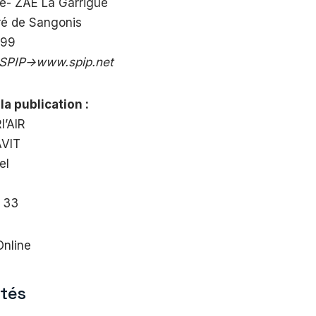
ue- ZAE La Garrigue
ré de Sangonis
 99
SPIP->www.spip.net
a publication :
I’AIR
VIT
el
N
8 33
nline
ités