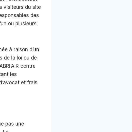
 visiteurs du site
responsables des
’un ou plusieurs
hée à raison d’un
de la loi ou de
CABRI’AIR contre
ant les
’avocat et frais
tue pas une
. La