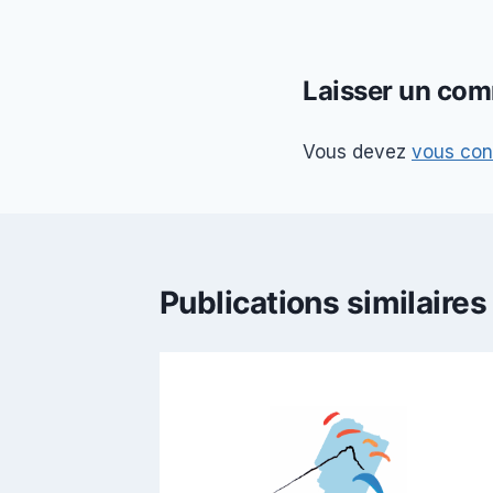
de
l’article
Laisser un com
Vous devez
vous con
Publications similaires