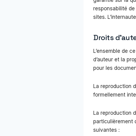
responsabilité de
sites. L’internaut
Droits d’aut
L’ensemble de ce s
d’auteur et la pro
pour les documen
La reproduction de
formellement inte
La reproduction d
particulièrement 
suivantes :