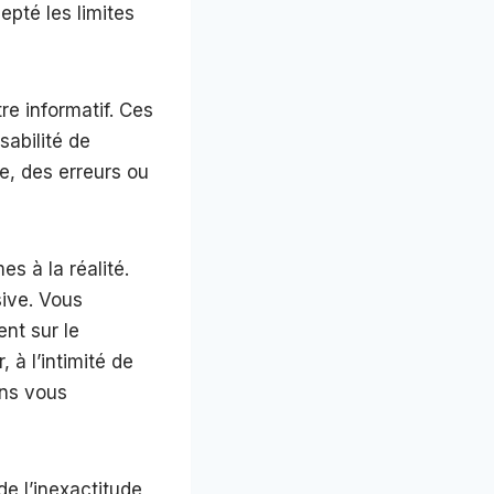
epté les limites
re informatif. Ces
sabilité de
e, des erreurs ou
s à la réalité.
sive. Vous
nt sur le
 à l’intimité de
ons vous
de l’inexactitude