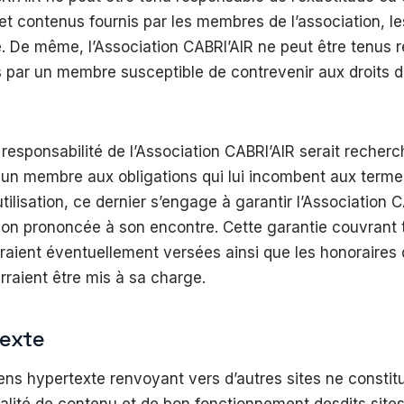
et contenus fournis par les membres de l’association, les
 De même, l’Association CABRI’AIR ne peut être tenus 
 par un membre susceptible de contrevenir aux droits d
 responsabilité de l’Association CABRI’AIR serait recherc
n membre aux obligations qui lui incombent aux termes 
tilisation, ce dernier s’engage à garantir l’Association 
on prononcée à son encontre. Cette garantie couvrant t
raient éventuellement versées ainsi que les honoraires d
urraient être mis à sa charge.
texte
ens hypertexte renvoyant vers d’autres sites ne consti
ualité de contenu et de bon fonctionnement desdits sites