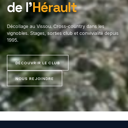
de l’
Hérault
Décollage au Vissou. Cross-country dans les
vignobles. Stages, sorties club et convivialité depuis
1995.
DÉCOUVRIR LE CLUB
NOUS REJOINDRE