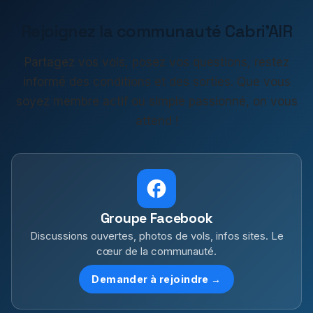
Rejoignez la communauté Cabri'AIR
Partagez vos vols, posez vos questions, restez
informé des conditions et des sorties. Que vous
soyez membre actif ou simple passionné, on vous
attend !
Groupe Facebook
Discussions ouvertes, photos de vols, infos sites. Le
cœur de la communauté.
Demander à rejoindre →