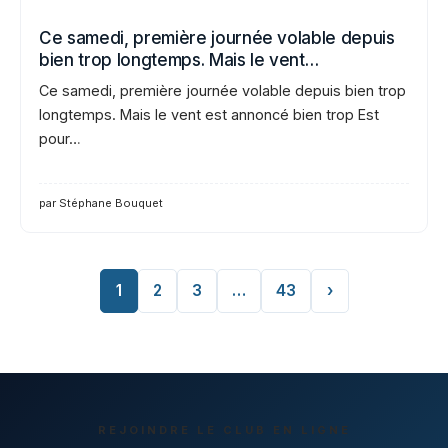
Ce samedi, première journée volable depuis
bien trop longtemps. Mais le vent…
Ce samedi, première journée volable depuis bien trop
longtemps. Mais le vent est annoncé bien trop Est
pour…
par Stéphane Bouquet
1
2
3
…
43
›
REJOINDRE LE CLUB EN LIGNE