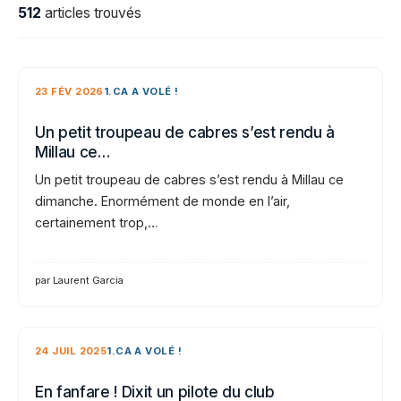
512
articles trouvés
23 FÉV 2026
1.CA A VOLÉ !
Un petit troupeau de cabres s’est rendu à
Millau ce…
Un petit troupeau de cabres s’est rendu à Millau ce
dimanche. Enormément de monde en l’air,
certainement trop,…
par Laurent Garcia
24 JUIL 2025
1.CA A VOLÉ !
En fanfare ! Dixit un pilote du club