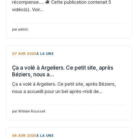
récompense….
Cette publication contenait 5
vidéo(s). Voir…
par admin
07 AVR 2025
À LA UNE
Ça a volé à Argeliers. Ce petit site, après
Béziers, nous a…
Ça a volé à Argeliers. Ce petit site, après Béziers,
nous a accueilli pour un bel après-midi de…
par William Rousset
06 AVR 2025
À LA UNE