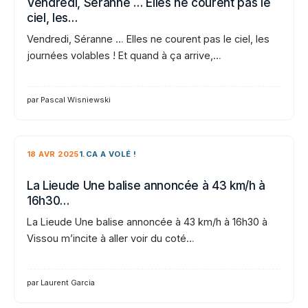
Vendredi, Séranne … Elles ne courent pas le
ciel, les…
Vendredi, Séranne … Elles ne courent pas le ciel, les
journées volables ! Et quand à ça arrive,…
par Pascal Wisniewski
18 AVR 2025
1.CA A VOLÉ !
La Lieude Une balise annoncée à 43 km/h à
16h30…
La Lieude Une balise annoncée à 43 km/h à 16h30 à
Vissou m’incite à aller voir du coté…
par Laurent Garcia