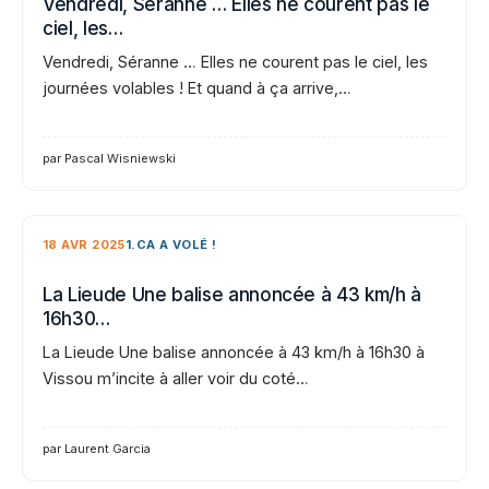
Vendredi, Séranne … Elles ne courent pas le
ciel, les…
Vendredi, Séranne … Elles ne courent pas le ciel, les
journées volables ! Et quand à ça arrive,…
par Pascal Wisniewski
18 AVR 2025
1.CA A VOLÉ !
La Lieude Une balise annoncée à 43 km/h à
16h30…
La Lieude Une balise annoncée à 43 km/h à 16h30 à
Vissou m’incite à aller voir du coté…
par Laurent Garcia