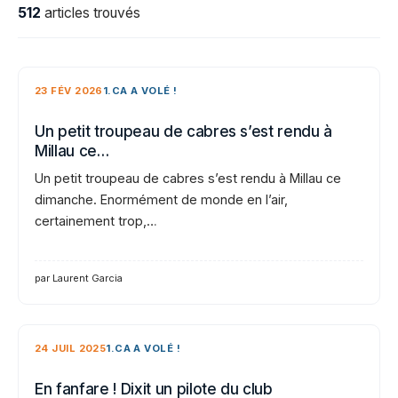
512
articles trouvés
23 FÉV 2026
1.CA A VOLÉ !
Un petit troupeau de cabres s’est rendu à
Millau ce…
Un petit troupeau de cabres s’est rendu à Millau ce
dimanche. Enormément de monde en l’air,
certainement trop,…
par Laurent Garcia
24 JUIL 2025
1.CA A VOLÉ !
En fanfare ! Dixit un pilote du club