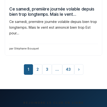
Ce samedi, première journée volable depuis
bien trop longtemps. Mais le vent…
Ce samedi, première journée volable depuis bien trop
longtemps. Mais le vent est annoncé bien trop Est
pour…
par Stéphane Bouquet
1
2
3
…
43
›
REJOINDRE LE CLUB EN LIGNE