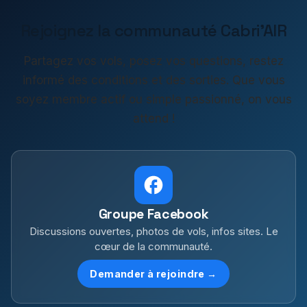
Rejoignez la communauté Cabri'AIR
Partagez vos vols, posez vos questions, restez
informé des conditions et des sorties. Que vous
soyez membre actif ou simple passionné, on vous
attend !
Groupe Facebook
Discussions ouvertes, photos de vols, infos sites. Le
cœur de la communauté.
Demander à rejoindre →