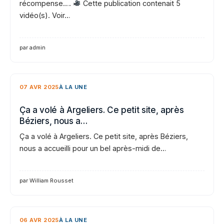
récompense….
Cette publication contenait 5
vidéo(s). Voir…
par admin
07 AVR 2025
À LA UNE
Ça a volé à Argeliers. Ce petit site, après
Béziers, nous a…
Ça a volé à Argeliers. Ce petit site, après Béziers,
nous a accueilli pour un bel après-midi de…
par William Rousset
06 AVR 2025
À LA UNE