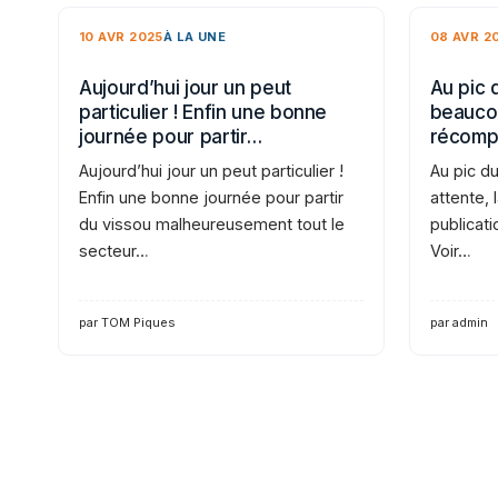
10 AVR 2025
À LA UNE
08 AVR 2
Aujourd’hui jour un peut
Au pic 
particulier ! Enfin une bonne
beaucou
journée pour partir…
récomp
Aujourd’hui jour un peut particulier !
Au pic d
Enfin une bonne journée pour partir
attente,
du vissou malheureusement tout le
publicati
secteur…
Voir…
par TOM Piques
par admin