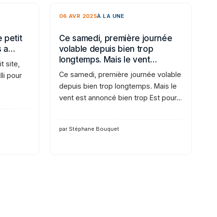
06 AVR 2025
À LA UNE
 petit
Ce samedi, première journée
s a…
volable depuis bien trop
longtemps. Mais le vent…
t site,
Ce samedi, première journée volable
li pour
depuis bien trop longtemps. Mais le
vent est annoncé bien trop Est pour…
par Stéphane Bouquet