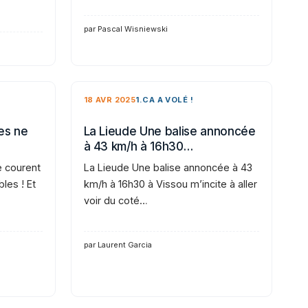
par Pascal Wisniewski
18 AVR 2025
1.CA A VOLÉ !
es ne
La Lieude Une balise annoncée
à 43 km/h à 16h30…
e courent
La Lieude Une balise annoncée à 43
bles ! Et
km/h à 16h30 à Vissou m’incite à aller
voir du coté…
par Laurent Garcia