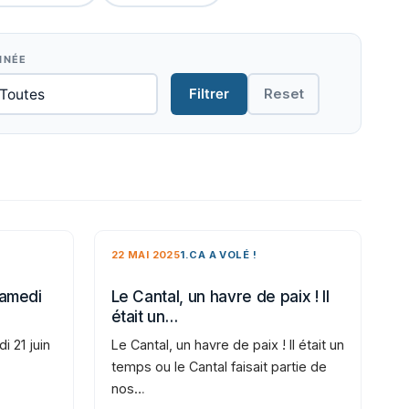
NNÉE
Filtrer
Reset
22 MAI 2025
1.CA A VOLÉ !
samedi
Le Cantal, un havre de paix ! Il
était un…
i 21 juin
Le Cantal, un havre de paix ! Il était un
temps ou le Cantal faisait partie de
nos…