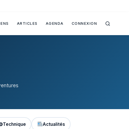
IENS
ARTICLES
AGENDA
CONNEXION
ventures
⚙
Technique
Actualités