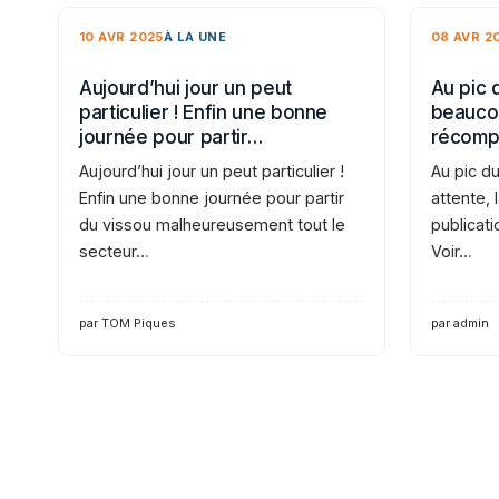
10 AVR 2025
À LA UNE
08 AVR 2
Aujourd’hui jour un peut
Au pic 
particulier ! Enfin une bonne
beaucou
journée pour partir…
récomp
Aujourd’hui jour un peut particulier !
Au pic d
Enfin une bonne journée pour partir
attente,
du vissou malheureusement tout le
publicati
secteur…
Voir…
par TOM Piques
par admin