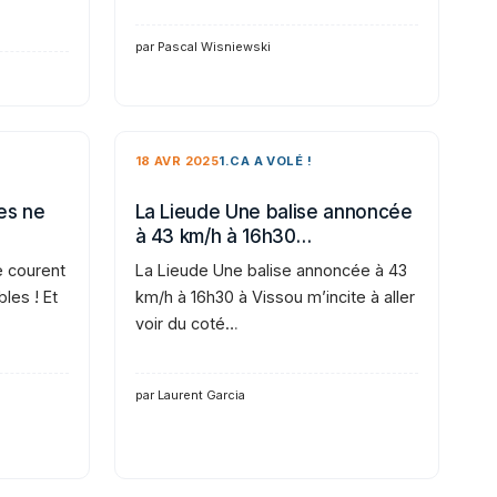
par Pascal Wisniewski
18 AVR 2025
1.CA A VOLÉ !
es ne
La Lieude Une balise annoncée
à 43 km/h à 16h30…
e courent
La Lieude Une balise annoncée à 43
bles ! Et
km/h à 16h30 à Vissou m’incite à aller
voir du coté…
par Laurent Garcia