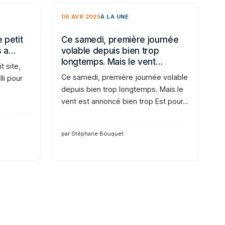
06 AVR 2025
À LA UNE
 petit
Ce samedi, première journée
s a…
volable depuis bien trop
longtemps. Mais le vent…
t site,
Ce samedi, première journée volable
li pour
depuis bien trop longtemps. Mais le
vent est annoncé bien trop Est pour…
par Stéphane Bouquet