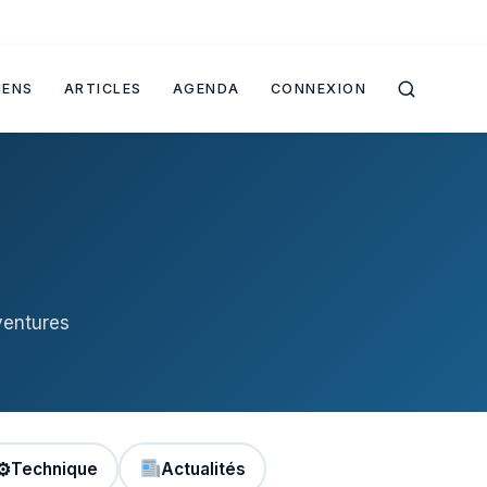
IENS
ARTICLES
AGENDA
CONNEXION
ventures
⚙
Technique
Actualités