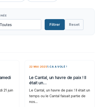
NNÉE
Filtrer
Reset
22 MAI 2025
1.CA A VOLÉ !
samedi
Le Cantal, un havre de paix ! Il
était un…
i 21 juin
Le Cantal, un havre de paix ! Il était un
temps ou le Cantal faisait partie de
nos…