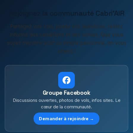
Rejoignez la communauté Cabri'AIR
Partagez vos vols, posez vos questions, restez
informé des conditions et des sorties. Que vous
soyez membre actif ou simple passionné, on vous
attend !
Groupe Facebook
Discussions ouvertes, photos de vols, infos sites. Le
cœur de la communauté.
Demander à rejoindre →