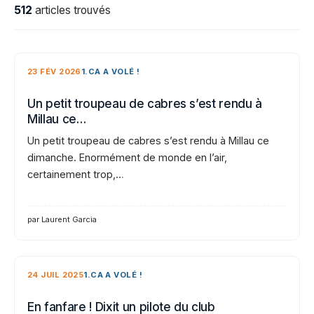
512
articles trouvés
23 FÉV 2026
1.CA A VOLÉ !
Un petit troupeau de cabres s’est rendu à
Millau ce…
Un petit troupeau de cabres s’est rendu à Millau ce
dimanche. Enormément de monde en l’air,
certainement trop,…
par Laurent Garcia
24 JUIL 2025
1.CA A VOLÉ !
En fanfare ! Dixit un pilote du club