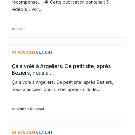
récompense….
Cette publication contenait 5
vidéo(s). Voir…
par admin
07 AVR 2025
À LA UNE
Ça a volé à Argeliers. Ce petit site, après
Béziers, nous a…
Ça a volé à Argeliers. Ce petit site, après Béziers,
nous a accueilli pour un bel après-midi de…
par William Rousset
06 AVR 2025
À LA UNE