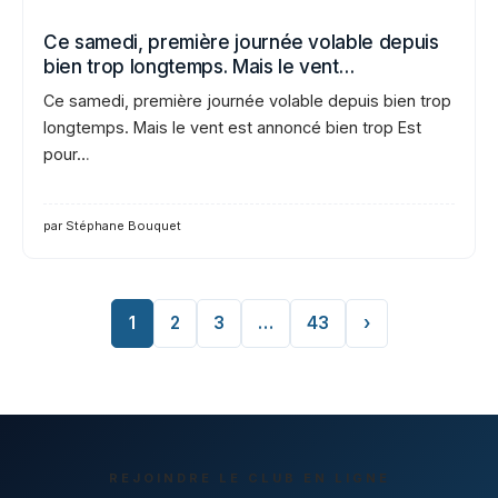
Ce samedi, première journée volable depuis
bien trop longtemps. Mais le vent…
Ce samedi, première journée volable depuis bien trop
longtemps. Mais le vent est annoncé bien trop Est
pour…
par Stéphane Bouquet
1
2
3
…
43
›
REJOINDRE LE CLUB EN LIGNE