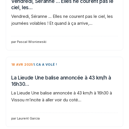
Vendredi, Séranne … Elles ne courent pas le
ciel, les…
Vendredi, Séranne … Elles ne courent pas le ciel, les
journées volables ! Et quand à ça arrive,…
par Pascal Wisniewski
18 AVR 2025
1.CA A VOLÉ !
La Lieude Une balise annoncée à 43 km/h à
16h30…
La Lieude Une balise annoncée à 43 km/h à 16h30 à
Vissou m’incite à aller voir du coté…
par Laurent Garcia