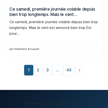
Ce samedi, première journée volable depuis
bien trop longtemps. Mais le vent…
Ce samedi, première journée volable depuis bien trop
longtemps. Mais le vent est annoncé bien trop Est
pour…
par Stéphane Bouquet
1
2
3
…
43
›
REJOINDRE LE CLUB EN LIGNE