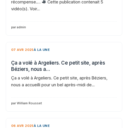
récompense….
Cette publication contenait 5
vidéo(s). Voir…
par admin
07 AVR 2025
À LA UNE
Ça a volé à Argeliers. Ce petit site, après
Béziers, nous a…
Ça a volé à Argeliers. Ce petit site, après Béziers,
nous a accueilli pour un bel après-midi de…
par William Rousset
06 AVR 2025
À LA UNE