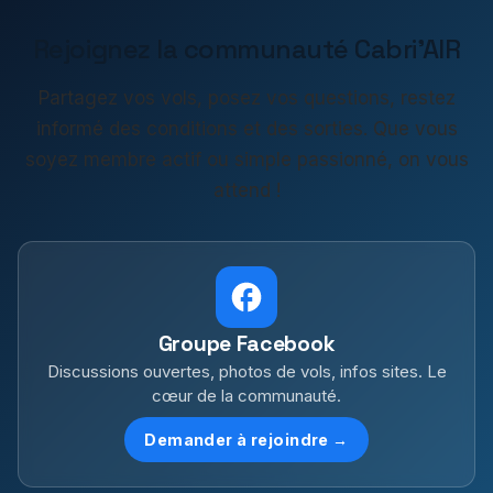
Rejoignez la communauté Cabri'AIR
Partagez vos vols, posez vos questions, restez
informé des conditions et des sorties. Que vous
soyez membre actif ou simple passionné, on vous
attend !
Groupe Facebook
Discussions ouvertes, photos de vols, infos sites. Le
cœur de la communauté.
Demander à rejoindre →