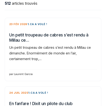
512
articles trouvés
23 FÉV 2026
1.CA A VOLÉ !
Un petit troupeau de cabres s’est rendu à
Millau ce…
Un petit troupeau de cabres s’est rendu à Millau ce
dimanche. Enormément de monde en l’air,
certainement trop,…
par Laurent Garcia
24 JUIL 2025
1.CA A VOLÉ !
En fanfare ! Dixit un pilote du club