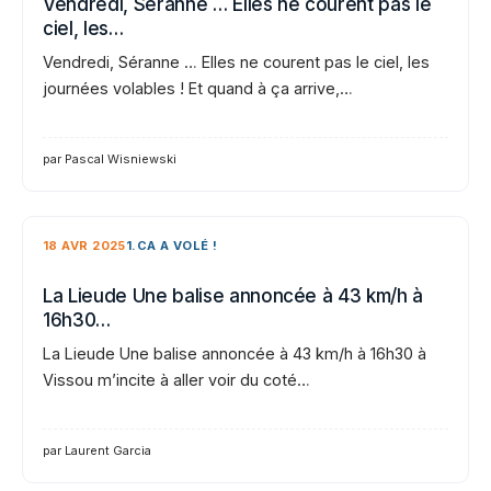
Vendredi, Séranne … Elles ne courent pas le
ciel, les…
Vendredi, Séranne … Elles ne courent pas le ciel, les
journées volables ! Et quand à ça arrive,…
par Pascal Wisniewski
18 AVR 2025
1.CA A VOLÉ !
La Lieude Une balise annoncée à 43 km/h à
16h30…
La Lieude Une balise annoncée à 43 km/h à 16h30 à
Vissou m’incite à aller voir du coté…
par Laurent Garcia