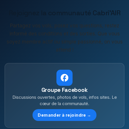
Rejoignez la communauté Cabri'AIR
Partagez vos vols, posez vos questions, restez
informé des conditions et des sorties. Que vous
soyez membre actif ou simple passionné, on vous
attend !
Groupe Facebook
Discussions ouvertes, photos de vols, infos sites. Le
cœur de la communauté.
Demander à rejoindre →