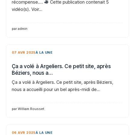
récompense….
Cette publication contenait 5
vidéo(s). Voir…
par admin
07 AVR 2025
À LA UNE
Ça a volé à Argeliers. Ce petit site, après
Béziers, nous a…
Ça a volé à Argeliers. Ce petit site, après Béziers,
nous a accueilli pour un bel après-midi de…
par William Rousset
06 AVR 2025
À LA UNE