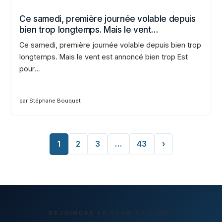
Ce samedi, première journée volable depuis
bien trop longtemps. Mais le vent…
Ce samedi, première journée volable depuis bien trop
longtemps. Mais le vent est annoncé bien trop Est
pour…
par Stéphane Bouquet
1
2
3
…
43
›
REJOINDRE LE CLUB EN LIGNE