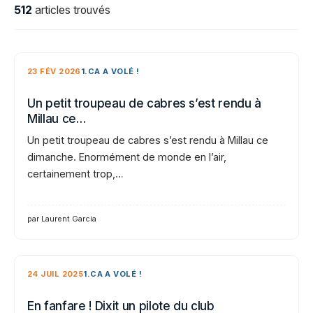
512
articles trouvés
23 FÉV 2026
1.CA A VOLÉ !
Un petit troupeau de cabres s’est rendu à
Millau ce…
Un petit troupeau de cabres s’est rendu à Millau ce
dimanche. Enormément de monde en l’air,
certainement trop,…
par Laurent Garcia
24 JUIL 2025
1.CA A VOLÉ !
En fanfare ! Dixit un pilote du club