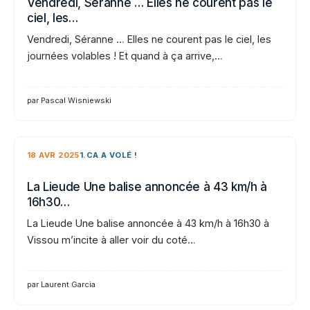
Vendredi, Séranne … Elles ne courent pas le
ciel, les…
Vendredi, Séranne … Elles ne courent pas le ciel, les
journées volables ! Et quand à ça arrive,…
par Pascal Wisniewski
18 AVR 2025
1.CA A VOLÉ !
La Lieude Une balise annoncée à 43 km/h à
16h30…
La Lieude Une balise annoncée à 43 km/h à 16h30 à
Vissou m’incite à aller voir du coté…
par Laurent Garcia