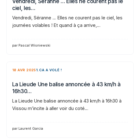
Vendredi, Séranne … Elles ne courent pas le
ciel, les…
Vendredi, Séranne … Elles ne courent pas le ciel, les
journées volables ! Et quand à ça arrive,…
par Pascal Wisniewski
18 AVR 2025
1.CA A VOLÉ !
La Lieude Une balise annoncée à 43 km/h à
16h30…
La Lieude Une balise annoncée à 43 km/h à 16h30 à
Vissou m’incite à aller voir du coté…
par Laurent Garcia