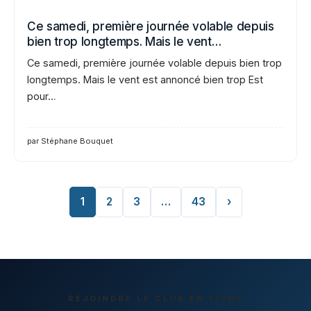
Ce samedi, première journée volable depuis
bien trop longtemps. Mais le vent…
Ce samedi, première journée volable depuis bien trop
longtemps. Mais le vent est annoncé bien trop Est
pour…
par Stéphane Bouquet
1
2
3
…
43
›
REJOINDRE LE CLUB EN LIGNE