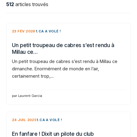
512
articles trouvés
23 FÉV 2026
1.CA A VOLÉ !
Un petit troupeau de cabres s’est rendu à
Millau ce…
Un petit troupeau de cabres s’est rendu à Millau ce
dimanche. Enormément de monde en l’air,
certainement trop,…
par Laurent Garcia
24 JUIL 2025
1.CA A VOLÉ !
En fanfare ! Dixit un pilote du club