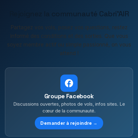
Rejoignez la communauté Cabri'AIR
Partagez vos vols, posez vos questions, restez
informé des conditions et des sorties. Que vous
soyez membre actif ou simple passionné, on vous
attend !
Groupe Facebook
Discussions ouvertes, photos de vols, infos sites. Le
cœur de la communauté.
Demander à rejoindre →