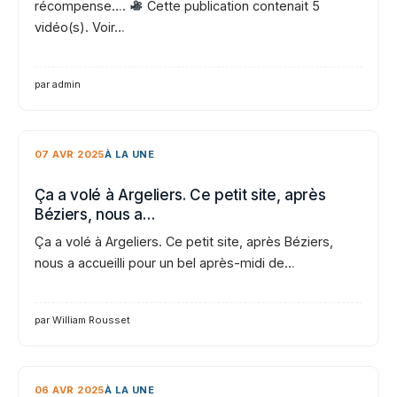
récompense….
Cette publication contenait 5
vidéo(s). Voir…
par admin
07 AVR 2025
À LA UNE
Ça a volé à Argeliers. Ce petit site, après
Béziers, nous a…
Ça a volé à Argeliers. Ce petit site, après Béziers,
nous a accueilli pour un bel après-midi de…
par William Rousset
06 AVR 2025
À LA UNE