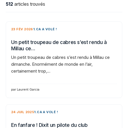
512
articles trouvés
23 FÉV 2026
1.CA A VOLÉ !
Un petit troupeau de cabres s’est rendu à
Millau ce…
Un petit troupeau de cabres s’est rendu à Millau ce
dimanche. Enormément de monde en l’air,
certainement trop,…
par Laurent Garcia
24 JUIL 2025
1.CA A VOLÉ !
En fanfare ! Dixit un pilote du club