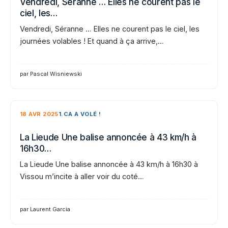
Vendredi, Séranne … Elles ne courent pas le
ciel, les…
Vendredi, Séranne … Elles ne courent pas le ciel, les
journées volables ! Et quand à ça arrive,…
par Pascal Wisniewski
18 AVR 2025
1.CA A VOLÉ !
La Lieude Une balise annoncée à 43 km/h à
16h30…
La Lieude Une balise annoncée à 43 km/h à 16h30 à
Vissou m’incite à aller voir du coté…
par Laurent Garcia