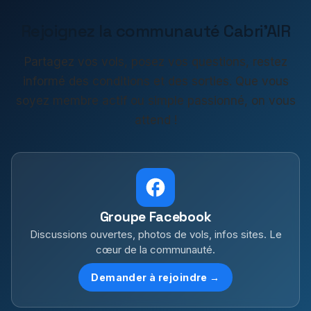
Rejoignez la communauté Cabri'AIR
Partagez vos vols, posez vos questions, restez
informé des conditions et des sorties. Que vous
soyez membre actif ou simple passionné, on vous
attend !
Groupe Facebook
Discussions ouvertes, photos de vols, infos sites. Le
cœur de la communauté.
Demander à rejoindre →