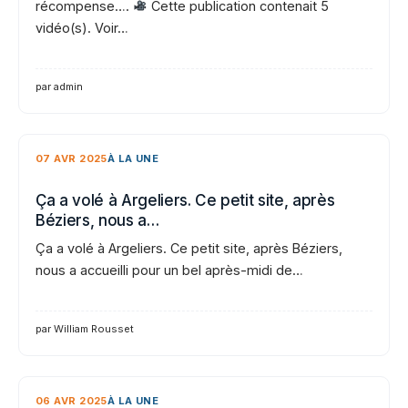
récompense….
Cette publication contenait 5
vidéo(s). Voir…
par admin
07 AVR 2025
À LA UNE
Ça a volé à Argeliers. Ce petit site, après
Béziers, nous a…
Ça a volé à Argeliers. Ce petit site, après Béziers,
nous a accueilli pour un bel après-midi de…
par William Rousset
06 AVR 2025
À LA UNE