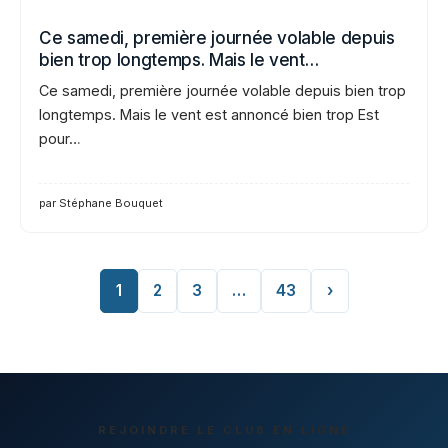
Ce samedi, première journée volable depuis
bien trop longtemps. Mais le vent…
Ce samedi, première journée volable depuis bien trop
longtemps. Mais le vent est annoncé bien trop Est
pour…
par Stéphane Bouquet
1
2
3
…
43
›
REJOINDRE LE CLUB EN LIGNE