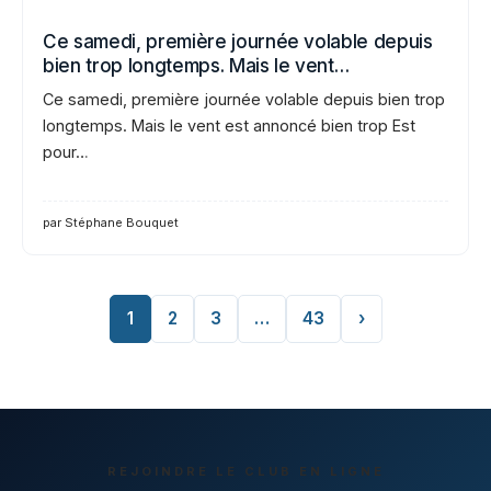
Ce samedi, première journée volable depuis
bien trop longtemps. Mais le vent…
Ce samedi, première journée volable depuis bien trop
longtemps. Mais le vent est annoncé bien trop Est
pour…
par Stéphane Bouquet
1
2
3
…
43
›
REJOINDRE LE CLUB EN LIGNE