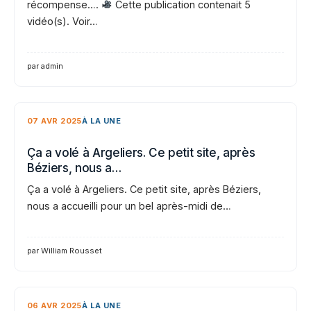
récompense….
Cette publication contenait 5
vidéo(s). Voir…
par admin
07 AVR 2025
À LA UNE
Ça a volé à Argeliers. Ce petit site, après
Béziers, nous a…
Ça a volé à Argeliers. Ce petit site, après Béziers,
nous a accueilli pour un bel après-midi de…
par William Rousset
06 AVR 2025
À LA UNE