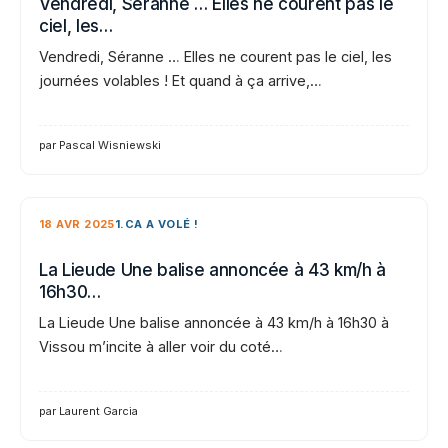
Vendredi, Séranne … Elles ne courent pas le
ciel, les…
Vendredi, Séranne … Elles ne courent pas le ciel, les
journées volables ! Et quand à ça arrive,…
par Pascal Wisniewski
18 AVR 2025
1.CA A VOLÉ !
La Lieude Une balise annoncée à 43 km/h à
16h30…
La Lieude Une balise annoncée à 43 km/h à 16h30 à
Vissou m’incite à aller voir du coté…
par Laurent Garcia