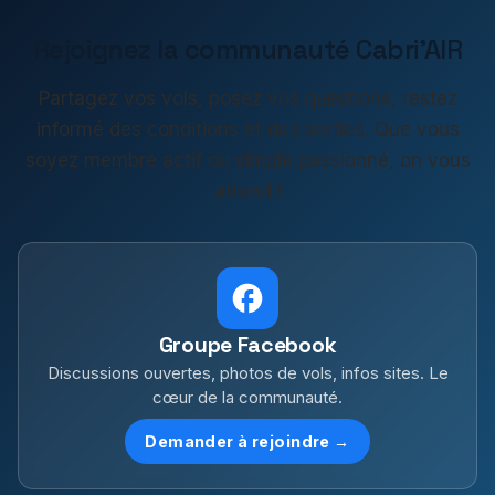
Rejoignez la communauté Cabri'AIR
Partagez vos vols, posez vos questions, restez
informé des conditions et des sorties. Que vous
soyez membre actif ou simple passionné, on vous
attend !
Groupe Facebook
Discussions ouvertes, photos de vols, infos sites. Le
cœur de la communauté.
Demander à rejoindre →