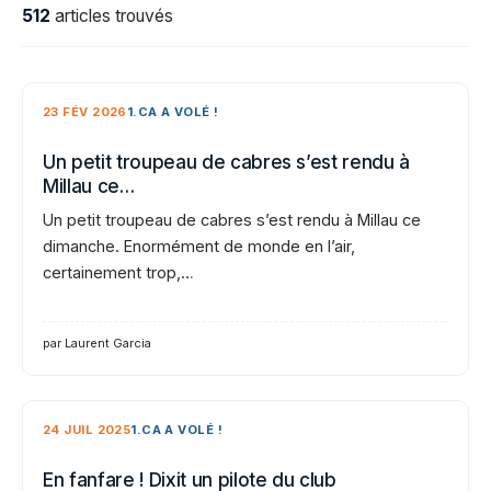
512
articles trouvés
23 FÉV 2026
1.CA A VOLÉ !
Un petit troupeau de cabres s’est rendu à
Millau ce…
Un petit troupeau de cabres s’est rendu à Millau ce
dimanche. Enormément de monde en l’air,
certainement trop,…
par Laurent Garcia
24 JUIL 2025
1.CA A VOLÉ !
En fanfare ! Dixit un pilote du club