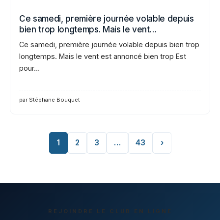
Ce samedi, première journée volable depuis
bien trop longtemps. Mais le vent…
Ce samedi, première journée volable depuis bien trop
longtemps. Mais le vent est annoncé bien trop Est
pour…
par Stéphane Bouquet
1
2
3
…
43
›
REJOINDRE LE CLUB EN LIGNE