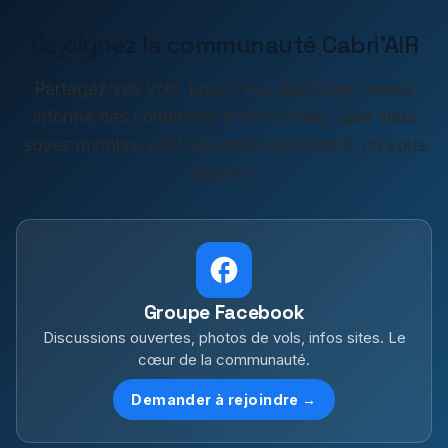
Rejoignez la communauté Cabri'AIR
Partagez vos vols, posez vos questions, restez
informé des conditions et des sorties. Que vous
soyez membre actif ou simple passionné, on vous
attend !
Groupe Facebook
Discussions ouvertes, photos de vols, infos sites. Le
cœur de la communauté.
Demander à rejoindre →