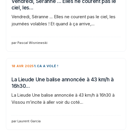
Vendredi, Séranne … Elles ne courent pas le
ciel, les…
Vendredi, Séranne … Elles ne courent pas le ciel, les
journées volables ! Et quand à ça arrive,…
par Pascal Wisniewski
18 AVR 2025
1.CA A VOLÉ !
La Lieude Une balise annoncée à 43 km/h à
16h30…
La Lieude Une balise annoncée à 43 km/h à 16h30 à
Vissou m’incite à aller voir du coté…
par Laurent Garcia