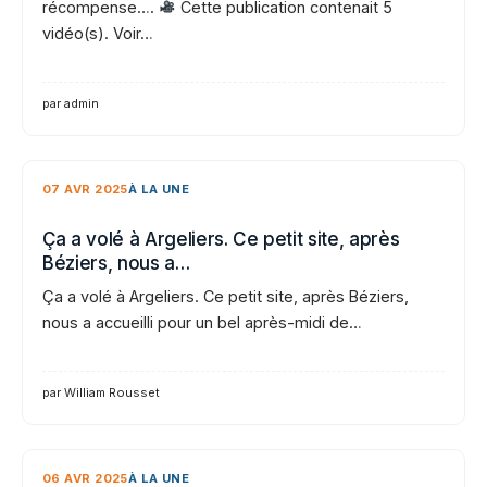
récompense….
Cette publication contenait 5
vidéo(s). Voir…
par admin
07 AVR 2025
À LA UNE
Ça a volé à Argeliers. Ce petit site, après
Béziers, nous a…
Ça a volé à Argeliers. Ce petit site, après Béziers,
nous a accueilli pour un bel après-midi de…
par William Rousset
06 AVR 2025
À LA UNE