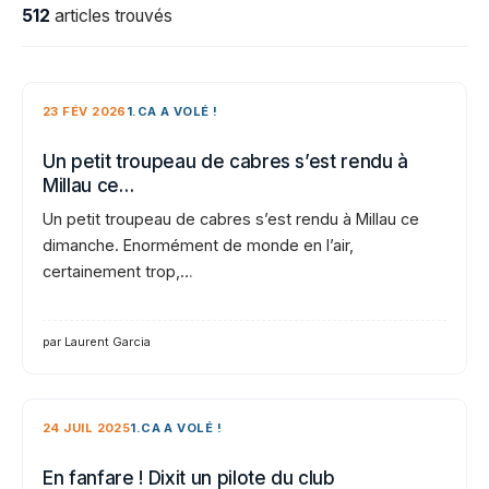
512
articles trouvés
23 FÉV 2026
1.CA A VOLÉ !
Un petit troupeau de cabres s’est rendu à
Millau ce…
Un petit troupeau de cabres s’est rendu à Millau ce
dimanche. Enormément de monde en l’air,
certainement trop,…
par Laurent Garcia
24 JUIL 2025
1.CA A VOLÉ !
En fanfare ! Dixit un pilote du club