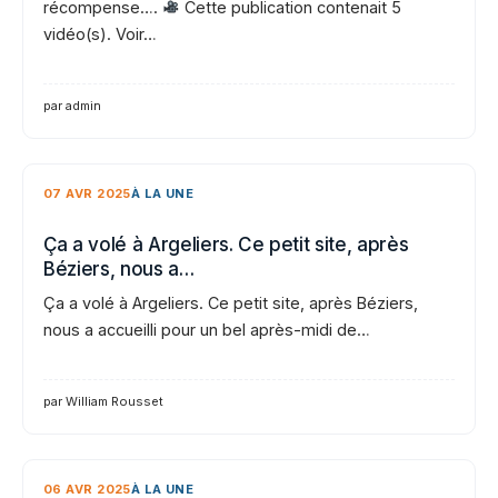
récompense….
Cette publication contenait 5
vidéo(s). Voir…
par admin
07 AVR 2025
À LA UNE
Ça a volé à Argeliers. Ce petit site, après
Béziers, nous a…
Ça a volé à Argeliers. Ce petit site, après Béziers,
nous a accueilli pour un bel après-midi de…
par William Rousset
06 AVR 2025
À LA UNE