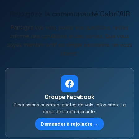
Rejoignez la communauté Cabri'AIR
Partagez vos vols, posez vos questions, restez
informé des conditions et des sorties. Que vous
soyez membre actif ou simple passionné, on vous
attend !
Groupe Facebook
Discussions ouvertes, photos de vols, infos sites. Le
cœur de la communauté.
Demander à rejoindre →