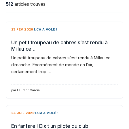
512
articles trouvés
23 FÉV 2026
1.CA A VOLÉ !
Un petit troupeau de cabres s’est rendu à
Millau ce…
Un petit troupeau de cabres s’est rendu à Millau ce
dimanche. Enormément de monde en l’air,
certainement trop,…
par Laurent Garcia
24 JUIL 2025
1.CA A VOLÉ !
En fanfare ! Dixit un pilote du club