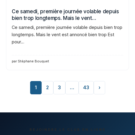
Ce samedi, première journée volable depuis
bien trop longtemps. Mais le vent…
Ce samedi, première journée volable depuis bien trop
longtemps. Mais le vent est annoncé bien trop Est
pour…
par Stéphane Bouquet
1
2
3
…
43
›
REJOINDRE LE CLUB EN LIGNE