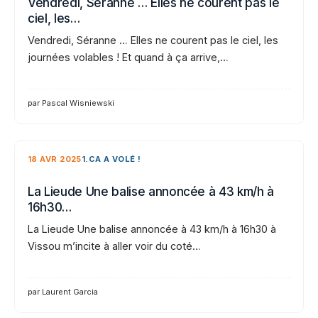
Vendredi, Séranne … Elles ne courent pas le
ciel, les…
Vendredi, Séranne … Elles ne courent pas le ciel, les
journées volables ! Et quand à ça arrive,…
par Pascal Wisniewski
18 AVR 2025
1.CA A VOLÉ !
La Lieude Une balise annoncée à 43 km/h à
16h30…
La Lieude Une balise annoncée à 43 km/h à 16h30 à
Vissou m’incite à aller voir du coté…
par Laurent Garcia