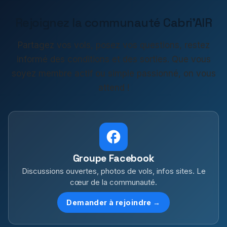
Rejoignez la communauté Cabri'AIR
Partagez vos vols, posez vos questions, restez
informé des conditions et des sorties. Que vous
soyez membre actif ou simple passionné, on vous
attend !
Groupe Facebook
Discussions ouvertes, photos de vols, infos sites. Le
cœur de la communauté.
Demander à rejoindre →