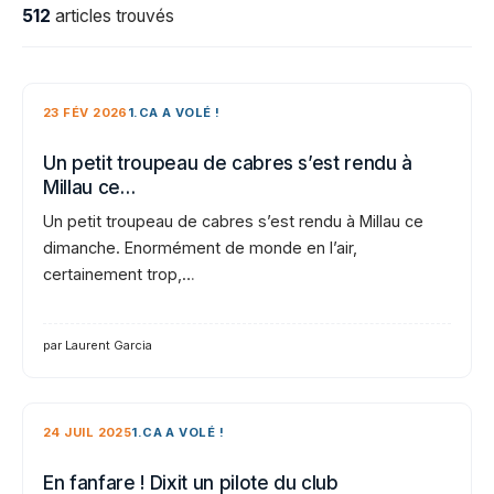
512
articles trouvés
23 FÉV 2026
1.CA A VOLÉ !
Un petit troupeau de cabres s’est rendu à
Millau ce…
Un petit troupeau de cabres s’est rendu à Millau ce
dimanche. Enormément de monde en l’air,
certainement trop,…
par Laurent Garcia
24 JUIL 2025
1.CA A VOLÉ !
En fanfare ! Dixit un pilote du club