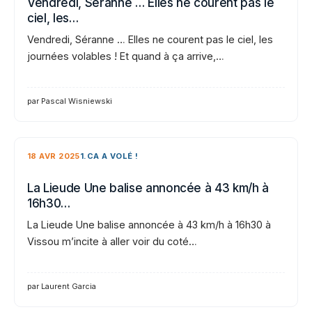
Vendredi, Séranne … Elles ne courent pas le
ciel, les…
Vendredi, Séranne … Elles ne courent pas le ciel, les
journées volables ! Et quand à ça arrive,…
par Pascal Wisniewski
18 AVR 2025
1.CA A VOLÉ !
La Lieude Une balise annoncée à 43 km/h à
16h30…
La Lieude Une balise annoncée à 43 km/h à 16h30 à
Vissou m’incite à aller voir du coté…
par Laurent Garcia