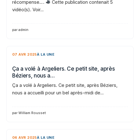
récompense….
Cette publication contenait 5
vidéo(s). Voir…
par admin
07 AVR 2025
À LA UNE
Ça a volé à Argeliers. Ce petit site, après
Béziers, nous a…
Ça a volé à Argeliers. Ce petit site, après Béziers,
nous a accueilli pour un bel après-midi de…
par William Rousset
06 AVR 2025
À LA UNE