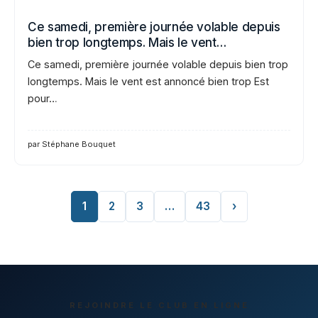
Ce samedi, première journée volable depuis
bien trop longtemps. Mais le vent…
Ce samedi, première journée volable depuis bien trop
longtemps. Mais le vent est annoncé bien trop Est
pour…
par Stéphane Bouquet
1
2
3
…
43
›
REJOINDRE LE CLUB EN LIGNE