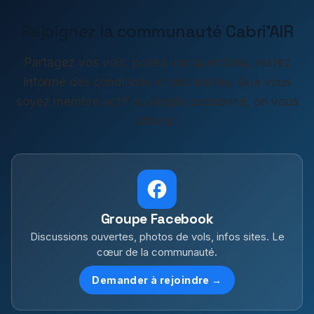
Rejoignez la communauté Cabri'AIR
Partagez vos vols, posez vos questions, restez
informé des conditions et des sorties. Que vous
soyez membre actif ou simple passionné, on vous
attend !
Groupe Facebook
Discussions ouvertes, photos de vols, infos sites. Le
cœur de la communauté.
Demander à rejoindre →