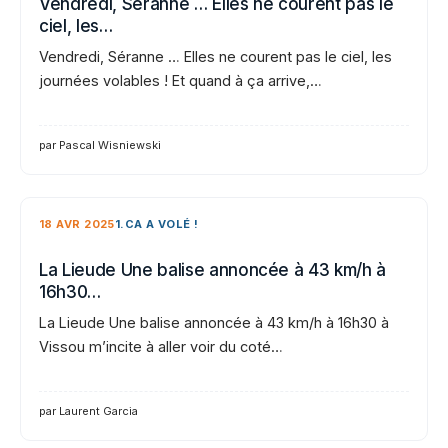
Vendredi, Séranne … Elles ne courent pas le
ciel, les…
Vendredi, Séranne … Elles ne courent pas le ciel, les
journées volables ! Et quand à ça arrive,…
par Pascal Wisniewski
18 AVR 2025
1.CA A VOLÉ !
La Lieude Une balise annoncée à 43 km/h à
16h30…
La Lieude Une balise annoncée à 43 km/h à 16h30 à
Vissou m’incite à aller voir du coté…
par Laurent Garcia