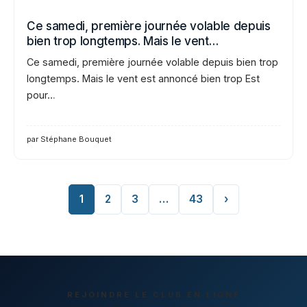
Ce samedi, première journée volable depuis
bien trop longtemps. Mais le vent…
Ce samedi, première journée volable depuis bien trop
longtemps. Mais le vent est annoncé bien trop Est
pour…
par Stéphane Bouquet
1
2
3
…
43
›
REJOINDRE LE CLUB EN LIGNE