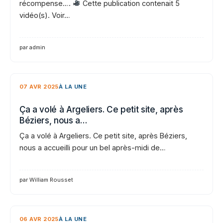
récompense….
Cette publication contenait 5
vidéo(s). Voir…
par admin
07 AVR 2025
À LA UNE
Ça a volé à Argeliers. Ce petit site, après
Béziers, nous a…
Ça a volé à Argeliers. Ce petit site, après Béziers,
nous a accueilli pour un bel après-midi de…
par William Rousset
06 AVR 2025
À LA UNE