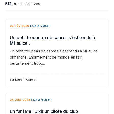
512
articles trouvés
23 FÉV 2026
1.CA A VOLÉ !
Un petit troupeau de cabres s’est rendu à
Millau ce…
Un petit troupeau de cabres s’est rendu à Millau ce
dimanche. Enormément de monde en l’air,
certainement trop,…
par Laurent Garcia
24 JUIL 2025
1.CA A VOLÉ !
En fanfare ! Dixit un pilote du club