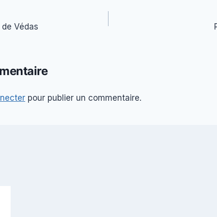
n de Védas
mentaire
necter
pour publier un commentaire.