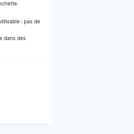
nchette.
tilisable : pas de
le dans des