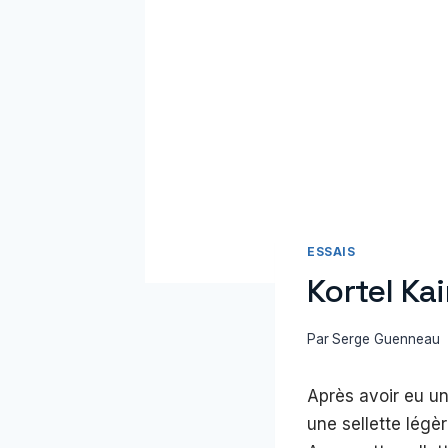
ESSAIS
Kortel Kai
Par
Serge Guenneau
Après avoir eu une
une sellette légèr