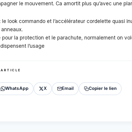
mpagner le mouvement. Ca amortit plus qu’avec une pla
: le look commando et l’accélérateur cordelette quasi inu
s anneaux.
pour la protection et le parachute, normalement on vo
 dispensent l’usage
 ARTICLE
WhatsApp
X
Email
Copier le lien