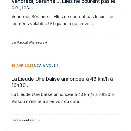
Vendredi, Séranne … Elles ne courent pas le
ciel, les…
Vendredi, Séranne … Elles ne courent pas le ciel, les
journées volables ! Et quand à ça arrive,…
par Pascal Wisniewski
18 AVR 2025
1.CA A VOLÉ !
La Lieude Une balise annoncée à 43 km/h à
16h30…
La Lieude Une balise annoncée à 43 km/h à 16h30 à
Vissou m’incite à aller voir du coté…
par Laurent Garcia