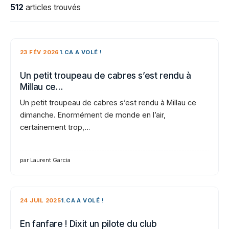
512
articles trouvés
23 FÉV 2026
1.CA A VOLÉ !
Un petit troupeau de cabres s’est rendu à
Millau ce…
Un petit troupeau de cabres s’est rendu à Millau ce
dimanche. Enormément de monde en l’air,
certainement trop,…
par Laurent Garcia
24 JUIL 2025
1.CA A VOLÉ !
En fanfare ! Dixit un pilote du club