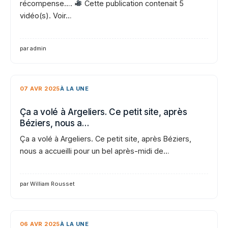
récompense….
Cette publication contenait 5
vidéo(s). Voir…
par admin
07 AVR 2025
À LA UNE
Ça a volé à Argeliers. Ce petit site, après
Béziers, nous a…
Ça a volé à Argeliers. Ce petit site, après Béziers,
nous a accueilli pour un bel après-midi de…
par William Rousset
06 AVR 2025
À LA UNE