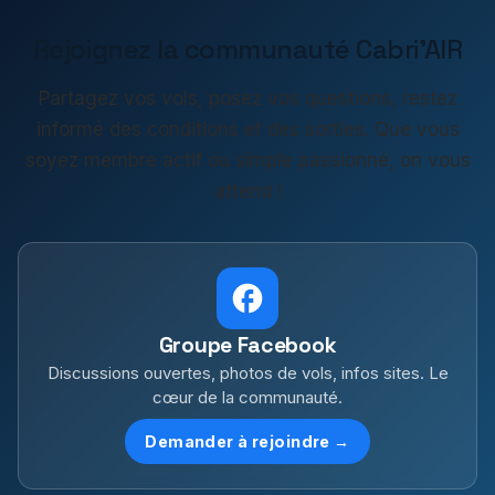
Rejoignez la communauté Cabri'AIR
Partagez vos vols, posez vos questions, restez
informé des conditions et des sorties. Que vous
soyez membre actif ou simple passionné, on vous
attend !
Groupe Facebook
Discussions ouvertes, photos de vols, infos sites. Le
cœur de la communauté.
Demander à rejoindre →