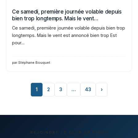
Ce samedi, première journée volable depuis
bien trop longtemps. Mais le vent…
Ce samedi, première journée volable depuis bien trop
longtemps. Mais le vent est annoncé bien trop Est
pour…
par Stéphane Bouquet
1
2
3
…
43
›
REJOINDRE LE CLUB EN LIGNE