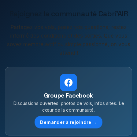
Rejoignez la communauté Cabri'AIR
Partagez vos vols, posez vos questions, restez
informé des conditions et des sorties. Que vous
soyez membre actif ou simple passionné, on vous
attend !
Groupe Facebook
Discussions ouvertes, photos de vols, infos sites. Le
cœur de la communauté.
Demander à rejoindre →