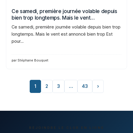
Ce samedi, première journée volable depuis
bien trop longtemps. Mais le vent…
Ce samedi, première journée volable depuis bien trop
longtemps. Mais le vent est annoncé bien trop Est
pour…
par Stéphane Bouquet
1
2
3
…
43
›
REJOINDRE LE CLUB EN LIGNE