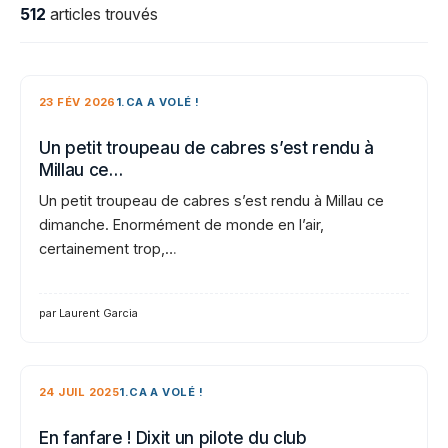
512
articles trouvés
23 FÉV 2026
1.CA A VOLÉ !
Un petit troupeau de cabres s’est rendu à
Millau ce…
Un petit troupeau de cabres s’est rendu à Millau ce
dimanche. Enormément de monde en l’air,
certainement trop,…
par Laurent Garcia
24 JUIL 2025
1.CA A VOLÉ !
En fanfare ! Dixit un pilote du club