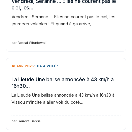
Vendredi, Séranne … Elles ne courent pas le
ciel, les…
Vendredi, Séranne … Elles ne courent pas le ciel, les
journées volables ! Et quand à ça arrive,…
par Pascal Wisniewski
18 AVR 2025
1.CA A VOLÉ !
La Lieude Une balise annoncée à 43 km/h à
16h30…
La Lieude Une balise annoncée à 43 km/h à 16h30 à
Vissou m’incite à aller voir du coté…
par Laurent Garcia