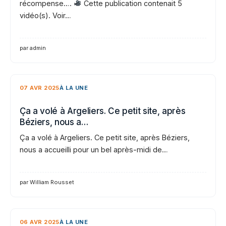
récompense….
Cette publication contenait 5
vidéo(s). Voir…
par admin
07 AVR 2025
À LA UNE
Ça a volé à Argeliers. Ce petit site, après
Béziers, nous a…
Ça a volé à Argeliers. Ce petit site, après Béziers,
nous a accueilli pour un bel après-midi de…
par William Rousset
06 AVR 2025
À LA UNE