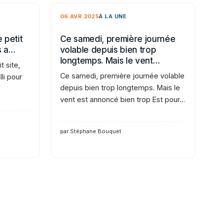
06 AVR 2025
À LA UNE
 petit
Ce samedi, première journée
s a…
volable depuis bien trop
longtemps. Mais le vent…
t site,
Ce samedi, première journée volable
li pour
depuis bien trop longtemps. Mais le
vent est annoncé bien trop Est pour…
par Stéphane Bouquet