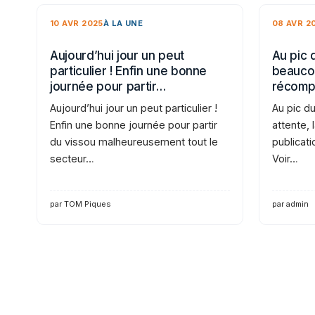
10 AVR 2025
À LA UNE
08 AVR 2
Aujourd’hui jour un peut
Au pic 
particulier ! Enfin une bonne
beaucou
journée pour partir…
récomp
Aujourd’hui jour un peut particulier !
Au pic d
Enfin une bonne journée pour partir
attente,
du vissou malheureusement tout le
publicati
secteur…
Voir…
par TOM Piques
par admin