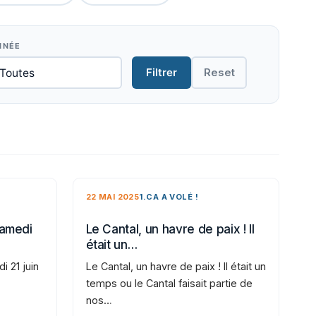
NNÉE
Filtrer
Reset
22 MAI 2025
1.CA A VOLÉ !
samedi
Le Cantal, un havre de paix ! Il
était un…
i 21 juin
Le Cantal, un havre de paix ! Il était un
temps ou le Cantal faisait partie de
nos…