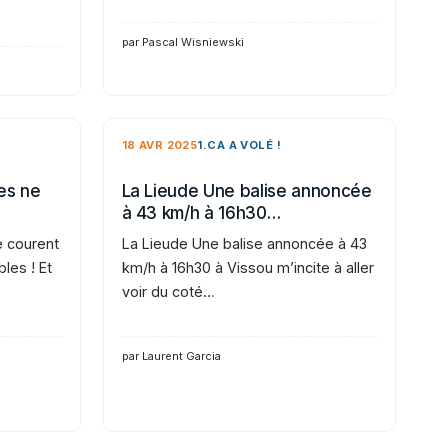
par Pascal Wisniewski
18 AVR 2025
1.CA A VOLÉ !
es ne
La Lieude Une balise annoncée
à 43 km/h à 16h30…
e courent
La Lieude Une balise annoncée à 43
bles ! Et
km/h à 16h30 à Vissou m’incite à aller
voir du coté…
par Laurent Garcia