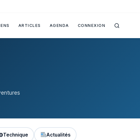
IENS
ARTICLES
AGENDA
CONNEXION
ventures
⚙
Technique
Actualités