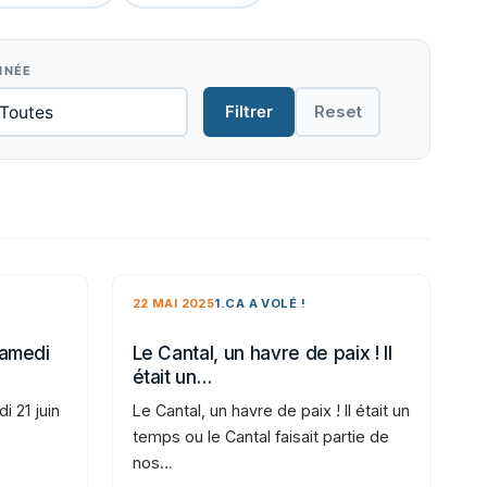
NNÉE
Filtrer
Reset
22 MAI 2025
1.CA A VOLÉ !
samedi
Le Cantal, un havre de paix ! Il
était un…
i 21 juin
Le Cantal, un havre de paix ! Il était un
temps ou le Cantal faisait partie de
nos…