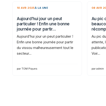
10 AVR 2025
À LA UNE
08 AVR 2
Aujourd’hui jour un peut
Au pic 
particulier ! Enfin une bonne
beaucou
journée pour partir…
récomp
Aujourd’hui jour un peut particulier !
Au pic d
Enfin une bonne journée pour partir
attente,
du vissou malheureusement tout le
publicati
secteur…
Voir…
par TOM Piques
par admin