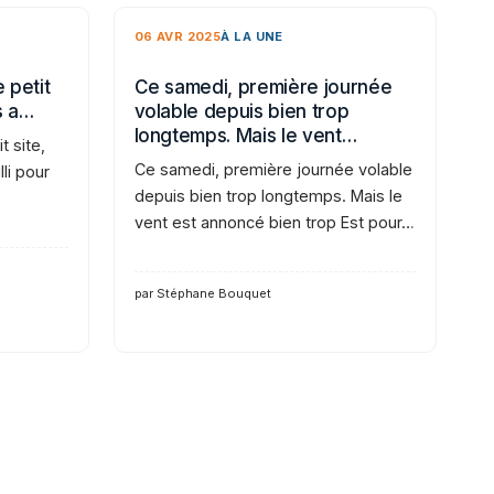
06 AVR 2025
À LA UNE
 petit
Ce samedi, première journée
s a…
volable depuis bien trop
longtemps. Mais le vent…
t site,
Ce samedi, première journée volable
li pour
depuis bien trop longtemps. Mais le
vent est annoncé bien trop Est pour…
par Stéphane Bouquet