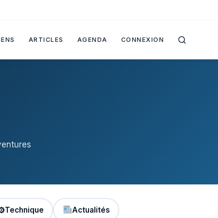
IENS
ARTICLES
AGENDA
CONNEXION
ventures
⚙
Technique
Actualités