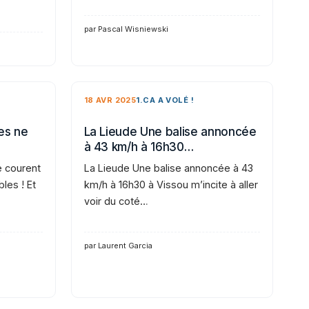
par Pascal Wisniewski
18 AVR 2025
1.CA A VOLÉ !
es ne
La Lieude Une balise annoncée
à 43 km/h à 16h30…
e courent
La Lieude Une balise annoncée à 43
bles ! Et
km/h à 16h30 à Vissou m’incite à aller
voir du coté…
par Laurent Garcia