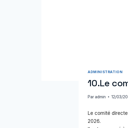
ADMINISTRATION
10.Le com
Par
admin
12/03/2
Le comité directe
2026.