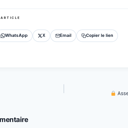
 ARTICLE
WhatsApp
X
Email
Copier le lien
Asse
mentaire