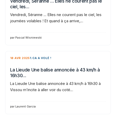
Vendredi, Séranne … Elles ne courent pas le
ciel, les…
Vendredi, Séranne … Elles ne courent pas le ciel, les
journées volables ! Et quand à ça arrive,…
par Pascal Wisniewski
18 AVR 2025
1.CA A VOLÉ !
La Lieude Une balise annoncée à 43 km/h à
16h30…
La Lieude Une balise annoncée à 43 km/h à 16h30 à
Vissou m’incite à aller voir du coté…
par Laurent Garcia