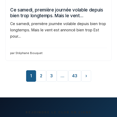
Ce samedi, première journée volable depuis
bien trop longtemps. Mais le vent…
Ce samedi, première journée volable depuis bien trop
longtemps. Mais le vent est annoncé bien trop Est
pour…
par Stéphane Bouquet
1
2
3
…
43
›
REJOINDRE LE CLUB EN LIGNE