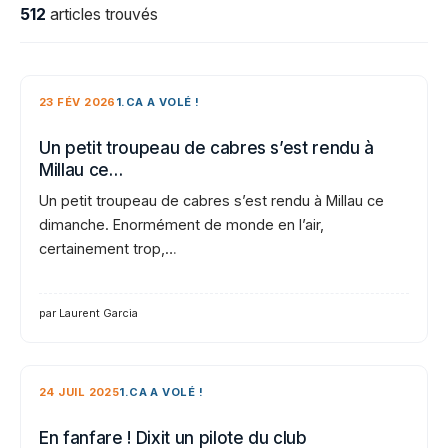
512
articles trouvés
23 FÉV 2026
1.CA A VOLÉ !
Un petit troupeau de cabres s’est rendu à
Millau ce…
Un petit troupeau de cabres s’est rendu à Millau ce
dimanche. Enormément de monde en l’air,
certainement trop,…
par Laurent Garcia
24 JUIL 2025
1.CA A VOLÉ !
En fanfare ! Dixit un pilote du club