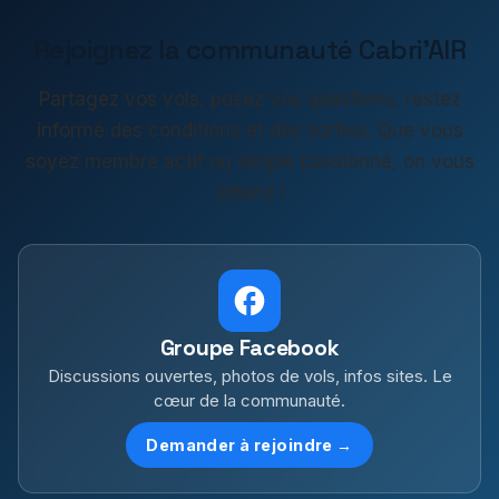
Rejoignez la communauté Cabri'AIR
Partagez vos vols, posez vos questions, restez
informé des conditions et des sorties. Que vous
soyez membre actif ou simple passionné, on vous
attend !
Groupe Facebook
Discussions ouvertes, photos de vols, infos sites. Le
cœur de la communauté.
Demander à rejoindre →