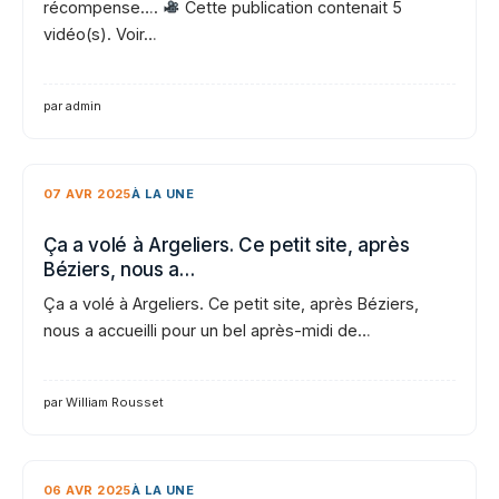
récompense….
Cette publication contenait 5
vidéo(s). Voir…
par admin
07 AVR 2025
À LA UNE
Ça a volé à Argeliers. Ce petit site, après
Béziers, nous a…
Ça a volé à Argeliers. Ce petit site, après Béziers,
nous a accueilli pour un bel après-midi de…
par William Rousset
06 AVR 2025
À LA UNE