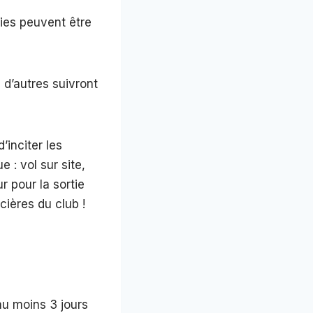
ties peuvent être
 d’autres suivront
’inciter les
 : vol sur site,
ur pour la sortie
cières du club !
 au moins 3 jours