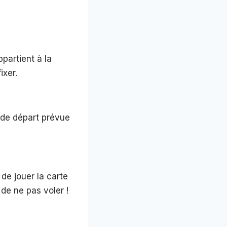
partient à la
ixer.
e de départ prévue
 de jouer la carte
 de ne pas voler !