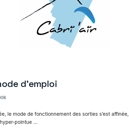
mode d’emploi
008
, le mode de fonctionnement des sorties s’est affinée, 
 hyper-pointue …