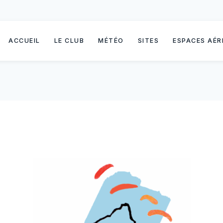
ACCUEIL
LE CLUB
MÉTÉO
SITES
ESPACES AÉR