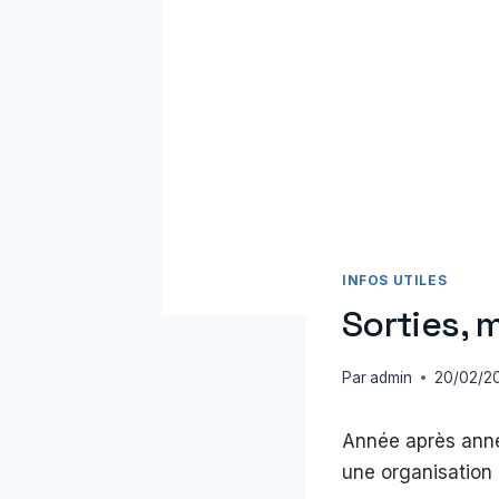
INFOS UTILES
Sorties, 
Par
admin
20/02/2
Année après année
une organisation