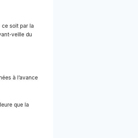
 ce soit par la
vant-veille du
mées à l’avance
leure que la