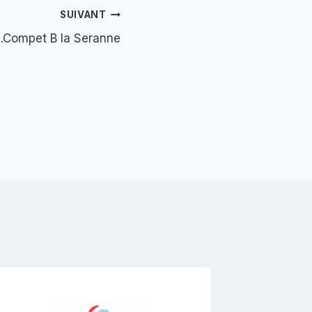
SUIVANT
.Compet B la Seranne