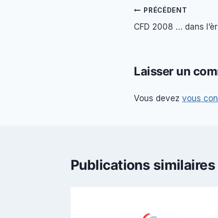
Navigation
PRÉCÉDENT
CFD 2008 … dans l’èr
de
l’article
Laisser un com
Vous devez
vous con
Publications similaires