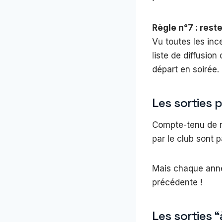
Règle n°7 : rest
Vu toutes les ince
liste de diffusion
départ en soirée.
Les sorties
Compte-tenu de n
par le club sont p
Mais chaque année
précédente !
Les sorties “