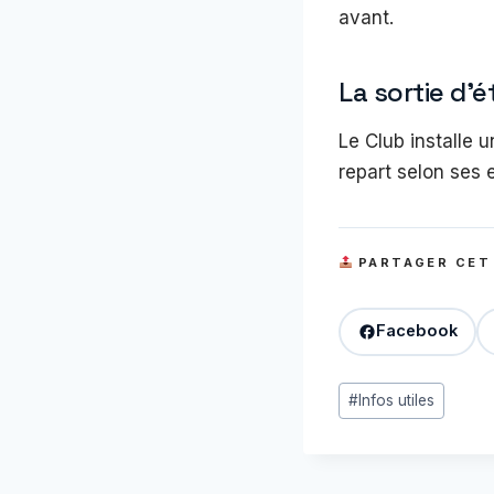
avant.
La sortie d’é
Le Club installe
repart selon ses 
PARTAGER CET
Facebook
Étiquettes
#
Infos utiles
de
la
publication :