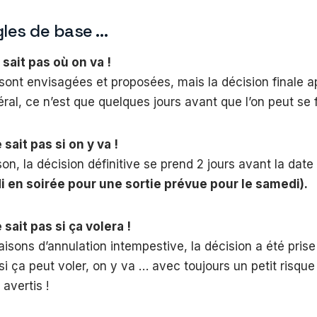
gles de base …
 sait pas où on va !
sont envisagées et proposées, mais la décision finale ap
ral, ce n’est que quelques jours avant que l’on peut se f
 sait pas si on y va !
on, la décision définitive se prend 2 jours avant la dat
i en soirée pour une sortie prévue pour le samedi).
 sait pas si ça volera !
aisons d’annulation intempestive, la décision a été prise
si ça peut voler, on y va … avec toujours un petit risque
avertis !