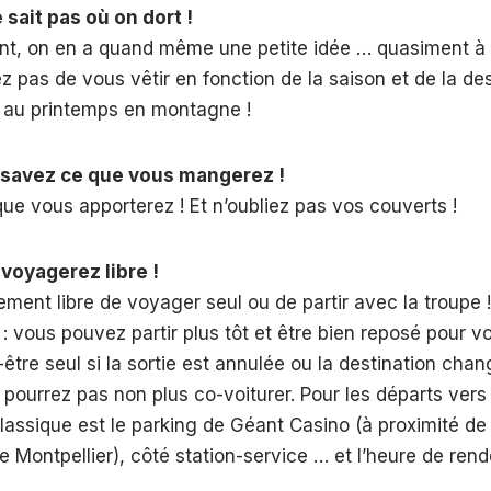
 sait pas où on dort !
nt, on en a quand même une petite idée … quasiment à
z pas de vous vêtir en fonction de la saison et de la des
s au printemps en montagne !
s savez ce que vous mangerez !
que vous apporterez ! Et n’oubliez pas vos couverts !
 voyagerez libre !
ement libre de voyager seul ou de partir avec la troupe 
 : vous pouvez partir plus tôt et être bien reposé pour v
-être seul si la sortie est annulée ou la destination cha
ourrez pas non plus co-voiturer. Pour les départs vers l
assique est le parking de Géant Casino (à proximité de 
e Montpellier), côté station-service … et l’heure de ren