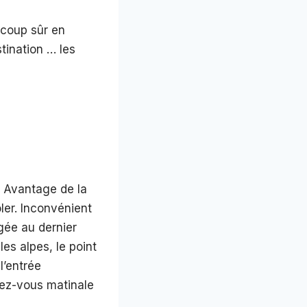
 coup sûr en
tination … les
! Avantage de la
oler. Inconvénient
ngée au dernier
es alpes, le point
l’entrée
dez-vous matinale