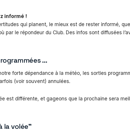
ez informé !
rtitudes qui planent, le mieux est de rester informé, que
 où par le répondeur du Club. Des infos sont diffusées l’a
 programmées …
otre forte dépendance à la météo, les sorties program
arfois (voir souvent) annulées.
 est différente, et gageons que la prochaine sera meil
à la volée”