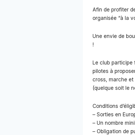
Afin de profiter 
organisée “à la v
Une envie de boug
!
Le club participe 
pilotes à proposer
cross, marche et v
(quelque soit le 
Conditions d’éligibi
– Sorties en Euro
– Un nombre mini
– Obligation de p