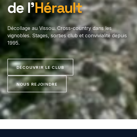
de l’
Hérault
Décollage au Vissou. Cross-country dans les
vignobles. Stages, sorties club et convivialité depuis
1995.
DÉCOUVRIR LE CLUB
NOUS REJOINDRE