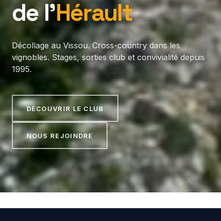
de l’
Hérault
Décollage au Vissou. Cross-country dans les
vignobles. Stages, sorties club et convivialité depuis
1995.
DÉCOUVRIR LE CLUB
NOUS REJOINDRE