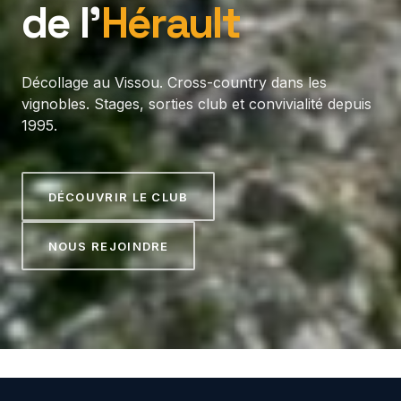
de l’
Hérault
Décollage au Vissou. Cross-country dans les
vignobles. Stages, sorties club et convivialité depuis
1995.
DÉCOUVRIR LE CLUB
NOUS REJOINDRE