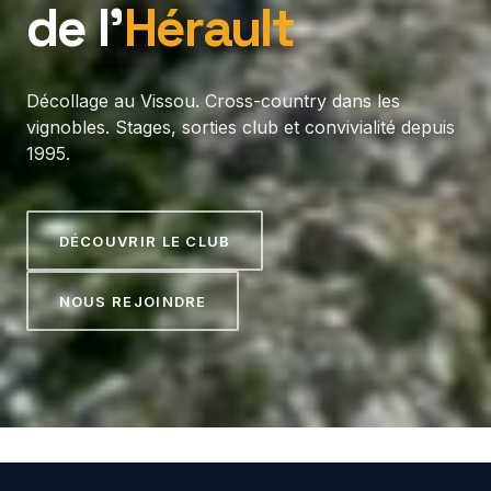
de l’
Hérault
Décollage au Vissou. Cross-country dans les
vignobles. Stages, sorties club et convivialité depuis
1995.
DÉCOUVRIR LE CLUB
NOUS REJOINDRE