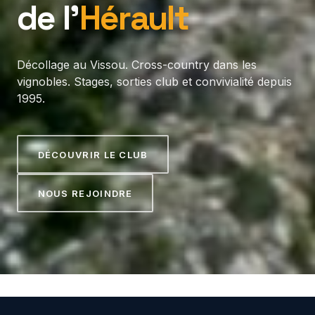
de l’
Hérault
Décollage au Vissou. Cross-country dans les
vignobles. Stages, sorties club et convivialité depuis
1995.
DÉCOUVRIR LE CLUB
NOUS REJOINDRE