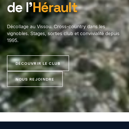
de l’
Hérault
Décollage au Vissou. Cross-country dans les
vignobles. Stages, sorties club et convivialité depuis
1995.
DÉCOUVRIR LE CLUB
NOUS REJOINDRE