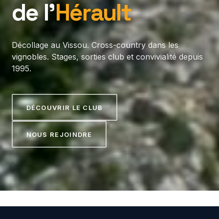
de l’
Hérault
Décollage au Vissou. Cross-country dans les
vignobles. Stages, sorties club et convivialité depuis
1995.
DÉCOUVRIR LE CLUB
NOUS REJOINDRE