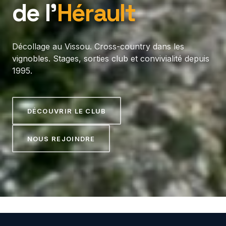
de l’
Hérault
Décollage au Vissou. Cross-country dans les
vignobles. Stages, sorties club et convivialité depuis
1995.
DÉCOUVRIR LE CLUB
NOUS REJOINDRE