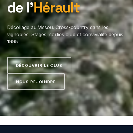
de l’
Hérault
Décollage au Vissou. Cross-country dans les
vignobles. Stages, sorties club et convivialité depuis
1995.
DÉCOUVRIR LE CLUB
NOUS REJOINDRE