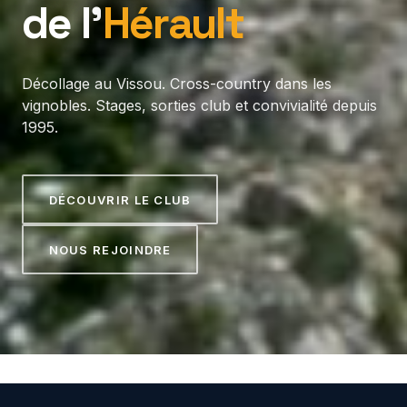
de l’
Hérault
Décollage au Vissou. Cross-country dans les
vignobles. Stages, sorties club et convivialité depuis
1995.
DÉCOUVRIR LE CLUB
NOUS REJOINDRE