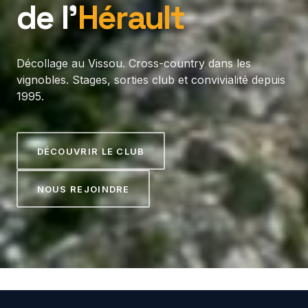
de l’
Hérault
Décollage au Vissou. Cross-country dans les
vignobles. Stages, sorties club et convivialité depuis
1995.
DÉCOUVRIR LE CLUB
NOUS REJOINDRE